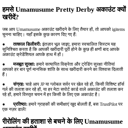
हमसे Umamusume Pretty Derby अकाउंट क्यों
खरीदें?
जब आप Umamusume अकाउंट खरीदने के लिए तैयार हों, तो आपको igitems
चुनना चाहिए। यहाँ इसके कुछ कारण दिए गए हैं:
●
तत्काल डिलीवरी:
इंतज़ार भूल जाइए, हमारा स्वचालित सिस्टम यह
सुनिश्चित करता है कि आपकी खरीदारी पूरी होने के कुछ ही क्षणों बाद आपके
अकाउंट क्रेडेंशियल आपके हाथ में हों।
●
मजबूत सुरक्षा:
हमारे सत्यापित विक्रेता और ट्रेडिंग सुरक्षा नीतियां
आपको हर बार पूर्ण मानसिक शांति के साथ खरीदारी करने का विश्वास दिलाती
हैं।
●
संग्रह:
चाहे आप JP या ग्लोबल सर्वर पर खेल रहे हों, किसी विशिष्ट हॉर्स
गर्ल की तलाश कर रहे हों, या हर मेटा सपोर्ट कार्ड वाले अकाउंट की तलाश कर
रहे हों, हमारे विस्तृत चयन में हर किसी के लिए एक अकाउंट है।
●
प्रतिष्ठा:
हमारे ग्राहकों की समीक्षाएं खुद बोलती हैं, बस TrustPilot पर
एक नज़र डालें!
रीरोलिंग की हताशा से बचने के लिए Umamusume