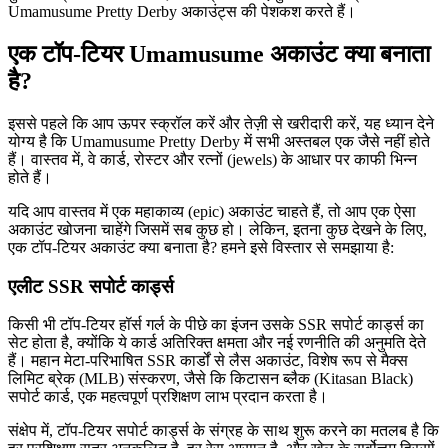
Umamusume Pretty Derby अकाउंट्स की पेशकश करते हैं।
एक टॉप-टियर Umamusume अकाउंट क्या बनाता
है?
इससे पहले कि आप ऊपर स्क्रॉल करें और तेज़ी से खरीदारी करें, यह ध्यान देने
योग्य है कि Umamusume Pretty Derby में सभी अस्तबल एक जैसे नहीं होते
हैं। वास्तव में, वे कार्ड, रोस्टर और रत्नों (jewels) के आधार पर काफी भिन्न
होते हैं।
यदि आप वास्तव में एक महाकाव्य (epic) अकाउंट चाहते हैं, तो आप एक ऐसा
अकाउंट खोजना चाहेंगे जिसमें सब कुछ हो। लेकिन, इतना कुछ देखने के लिए,
एक टॉप-टियर अकाउंट क्या बनाता है? हमने इसे विस्तार से समझाया है:
एलीट SSR सपोर्ट कार्ड्स
किसी भी टॉप-टियर हॉर्स गर्ल के पीछे का इंजन उसके SSR सपोर्ट कार्ड्स का
सेट होता है, क्योंकि ये कार्ड अतिरिक्त क्षमता और नई रणनीति की अनुमति देते
हैं। महान मेटा-परिभाषित SSR कार्डों से लैस अकाउंट, विशेष रूप से मैक्स
लिमिट ब्रेक (MLB) संस्करण, जैसे कि किटासन ब्लैक (Kitasan Black)
सपोर्ट कार्ड, एक महत्वपूर्ण प्रशिक्षण लाभ प्रदान करता है।
संक्षेप में, टॉप-टियर सपोर्ट कार्ड्स के संग्रह के साथ शुरू करने का मतलब है कि