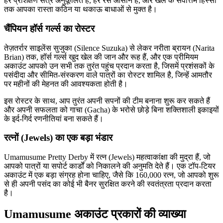
हर प्रशिक्षण सत्र अनुकूलित है, हर रेस आसान है, और खेल के सर्वोत्तम हिस्सों
तक आपका रास्ता कठिन या थकाऊ बाधाओं से मुक्त है।
चैंपियन हॉर्स गर्ल्स का रोस्टर
तेज़तर्रार साइलेंस सुजुका (Silence Suzuka) से लेकर नरीता ब्रायन (Narita
Brian) तक, हॉर्स गर्ल्स खुद खेल की जान और रूह हैं, और एक प्रीमियम
अकाउंट आपको उन सभी तक तुरंत पहुंच प्रदान करता है, जिसमें प्रशंसकों के
पसंदीदा और सीमित-संस्करण वाले पात्रों का रोस्टर शामिल है, जिन्हें आमतौर
पर महीनों की मेहनत की आवश्यकता होती है।
इस रोस्टर के साथ, आप तुरंत अपनी सपनों की टीम बनाना शुरू कर सकते हैं
और अपनी सफलता को गाचा (Gacha) के भरोसे छोड़े बिना शक्तिशाली इकाइयों
के इर्द-गिर्द रणनीतियां बना सकते हैं।
रत्नों (Jewels) का एक बड़ा भंडार
Umamusume Pretty Derby में रत्न (Jewels) महत्वाकांक्षा की मुद्रा हैं, जो
आपको पात्रों या सपोर्ट कार्डों को निकालने की अनुमति देते हैं। एक टॉप-टियर
अकाउंट में एक बड़ा संग्रह होना चाहिए, जैसे कि 160,000 रत्न, जो आपको शुरू
से ही अपनी पसंद का कोई भी बैनर सुरक्षित करने की स्वतंत्रता प्रदान करता
है।
Umamusume अकाउंट प्रकारों की व्याख्या