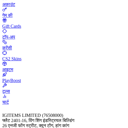
अकाउंट
गेम की
Gift Cards
टॉप-अप
करेंसी
CS2 Skins
आइटम
PlayBoost
टूल्स
चार्ट
IGITEMS LIMITED (76508000)
फ्लैट 2401-16, विंग शिंग इंडस्ट्रियल बिल्डिंग
26 एनजी फोंग स्ट्रीट, क्वुन टोंग, हांग कांग