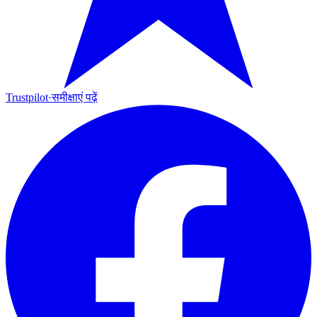
Trustpilot
·
समीक्षाएं पढ़ें