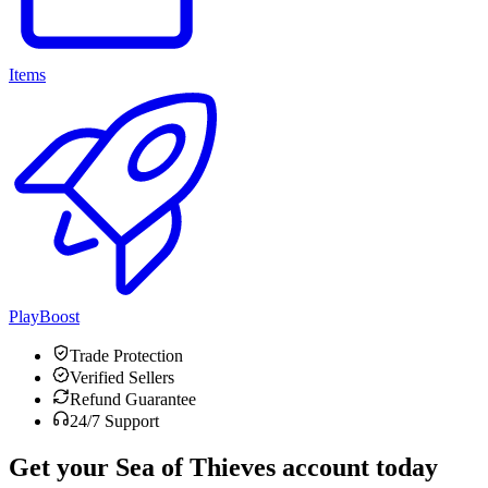
Items
PlayBoost
Trade Protection
Verified Sellers
Refund Guarantee
24/7 Support
Get your
Sea of Thieves
account today