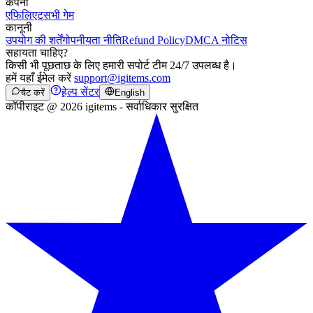
कंपनी
एफिलिएट
सभी गेम
कानूनी
उपयोग की शर्तें
गोपनीयता नीति
Refund Policy
DMCA नोटिस
सहायता चाहिए?
किसी भी पूछताछ के लिए हमारी सपोर्ट टीम 24/7 उपलब्ध है।
हमें यहाँ ईमेल करें
support@igitems.com
हेल्प सेंटर
चैट करें
English
कॉपीराइट @ 2026 igitems - सर्वाधिकार सुरक्षित