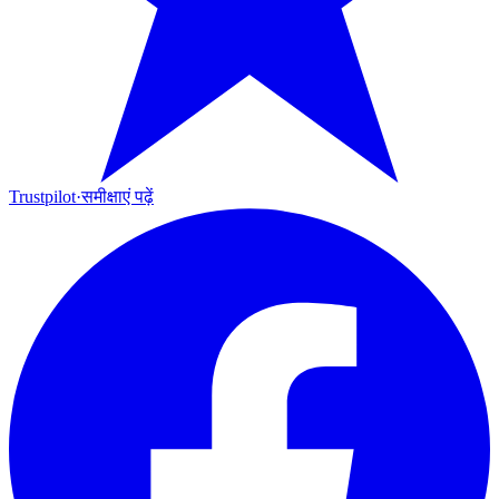
Trustpilot
·
समीक्षाएं पढ़ें