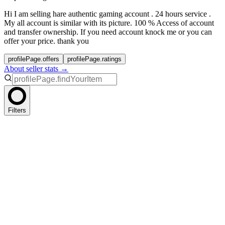
Hi I am selling hare authentic gaming account . 24 hours service .
My all account is similar with its picture. 100 % Access of account
and transfer ownership. If you need account knock me or you can
offer your price. thank you
profilePage.offers
profilePage.ratings
About seller stats →
Filters