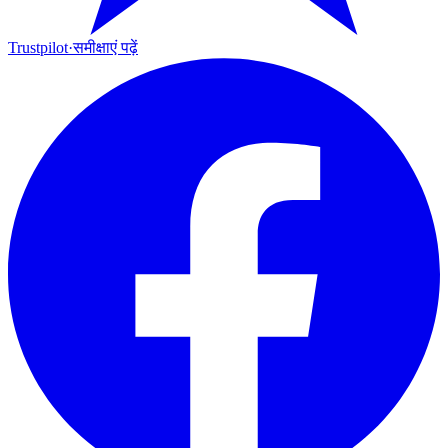
Trustpilot
·
समीक्षाएं पढ़ें