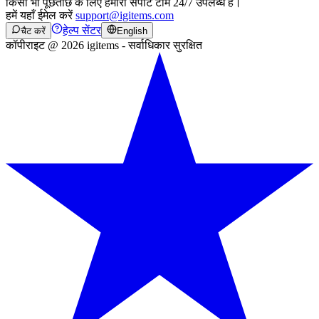
किसी भी पूछताछ के लिए हमारी सपोर्ट टीम 24/7 उपलब्ध है।
हमें यहाँ ईमेल करें
support@igitems.com
हेल्प सेंटर
चैट करें
English
कॉपीराइट @ 2026 igitems - सर्वाधिकार सुरक्षित