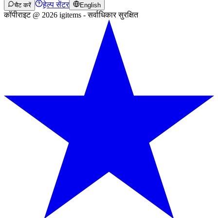
हेल्प सेंटर
चैट करें
English
कॉपीराइट @ 2026 igitems - सर्वाधिकार सुरक्षित