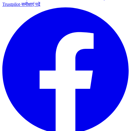
Trustpilot
·
समीक्षाएं पढ़ें