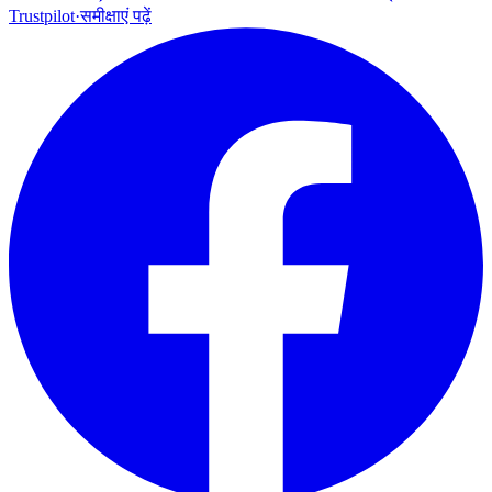
Trustpilot
·
समीक्षाएं पढ़ें