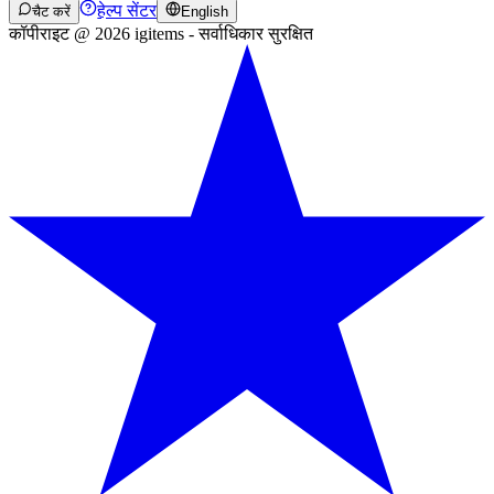
हेल्प सेंटर
चैट करें
English
कॉपीराइट @ 2026 igitems - सर्वाधिकार सुरक्षित