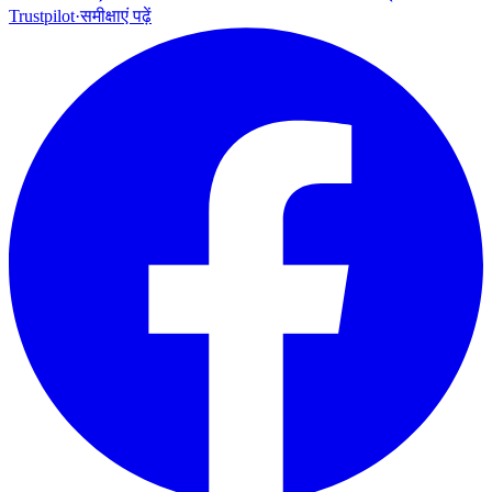
Trustpilot
·
समीक्षाएं पढ़ें