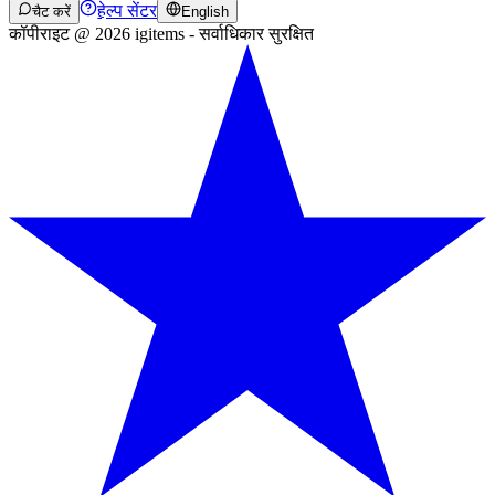
हेल्प सेंटर
चैट करें
English
कॉपीराइट @ 2026 igitems - सर्वाधिकार सुरक्षित