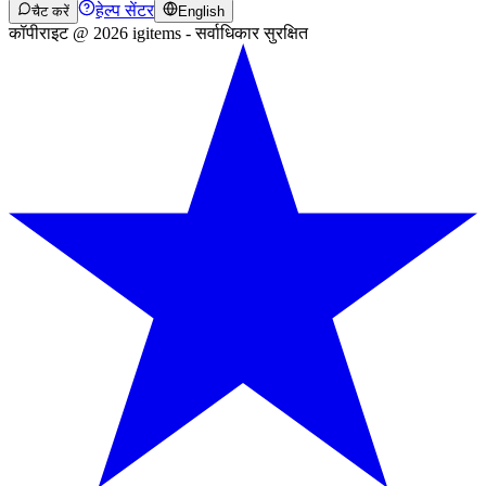
हेल्प सेंटर
चैट करें
English
कॉपीराइट @ 2026 igitems - सर्वाधिकार सुरक्षित