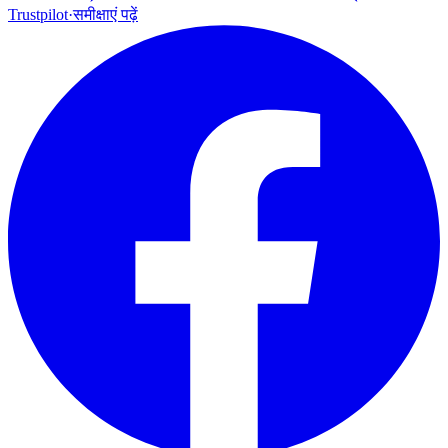
Trustpilot
·
समीक्षाएं पढ़ें