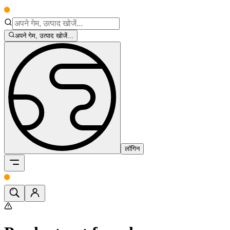
अपने गेम, उत्पाद खोजें...
लॉगिन