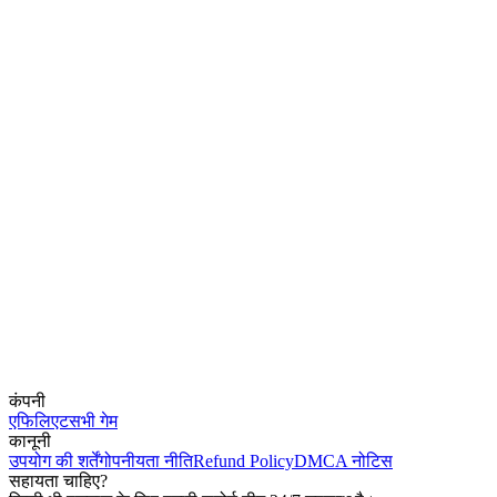
कंपनी
एफिलिएट
सभी गेम
कानूनी
उपयोग की शर्तें
गोपनीयता नीति
Refund Policy
DMCA नोटिस
सहायता चाहिए?