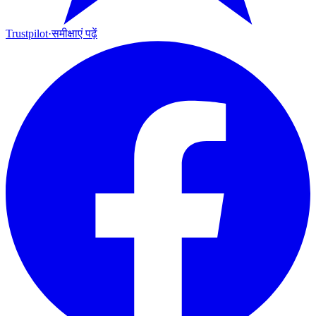
Trustpilot
·
समीक्षाएं पढ़ें