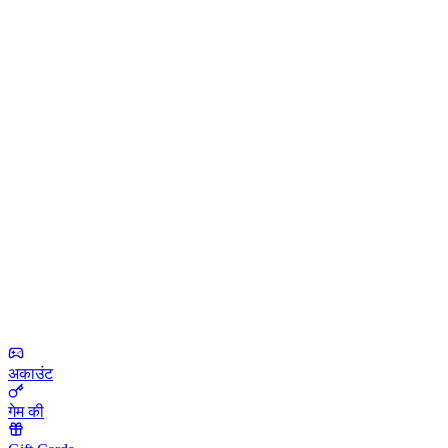
अकाउंट
गेम की