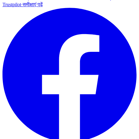
Trustpilot
·
समीक्षाएं पढ़ें