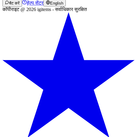
हेल्प सेंटर
चैट करें
English
कॉपीराइट @ 2026 igitems - सर्वाधिकार सुरक्षित