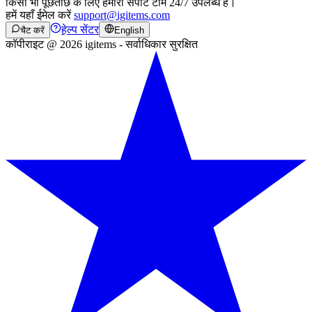
किसी भी पूछताछ के लिए हमारी सपोर्ट टीम 24/7 उपलब्ध है।
हमें यहाँ ईमेल करें
support@igitems.com
हेल्प सेंटर
चैट करें
English
कॉपीराइट @ 2026 igitems - सर्वाधिकार सुरक्षित