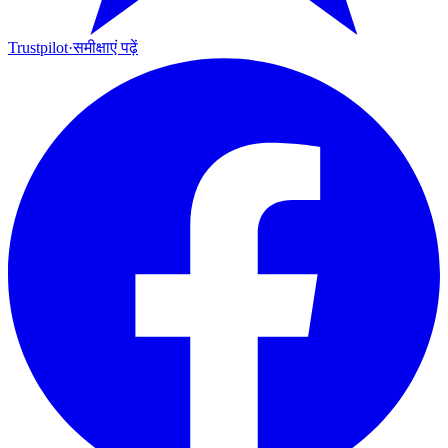
Trustpilot
·
समीक्षाएं पढ़ें