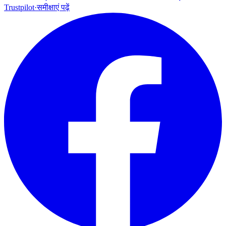
Trustpilot
·
समीक्षाएं पढ़ें