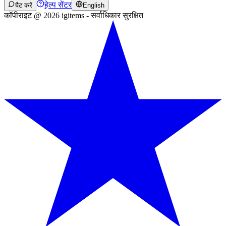
हेल्प सेंटर
चैट करें
English
कॉपीराइट @ 2026 igitems - सर्वाधिकार सुरक्षित