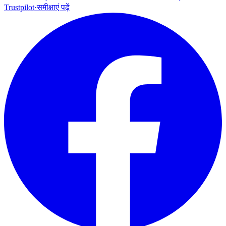
Trustpilot
·
समीक्षाएं पढ़ें