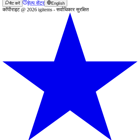
हेल्प सेंटर
चैट करें
English
कॉपीराइट @ 2026 igitems - सर्वाधिकार सुरक्षित