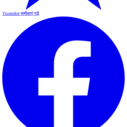
Trustpilot
·
समीक्षाएं पढ़ें