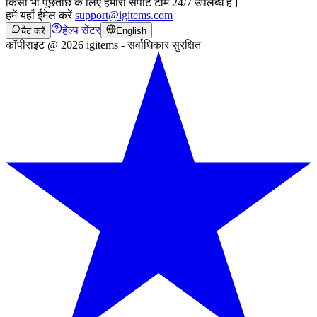
किसी भी पूछताछ के लिए हमारी सपोर्ट टीम 24/7 उपलब्ध है।
हमें यहाँ ईमेल करें
support@igitems.com
हेल्प सेंटर
चैट करें
English
कॉपीराइट @ 2026 igitems - सर्वाधिकार सुरक्षित