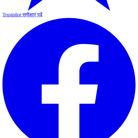
Trustpilot
·
समीक्षाएं पढ़ें