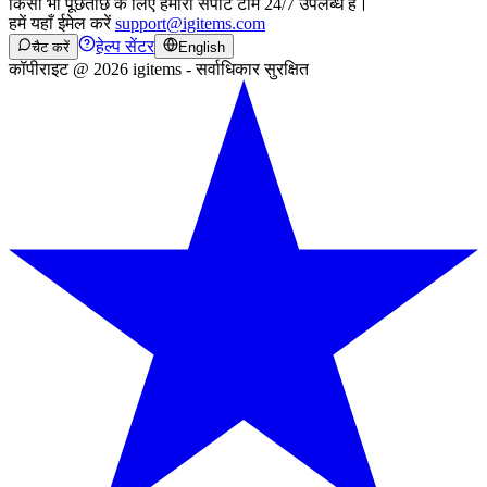
किसी भी पूछताछ के लिए हमारी सपोर्ट टीम 24/7 उपलब्ध है।
हमें यहाँ ईमेल करें
support@igitems.com
हेल्प सेंटर
चैट करें
English
कॉपीराइट @ 2026 igitems - सर्वाधिकार सुरक्षित