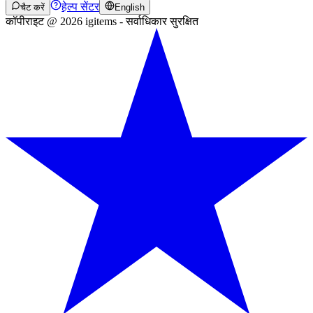
हेल्प सेंटर
चैट करें
English
कॉपीराइट @ 2026 igitems - सर्वाधिकार सुरक्षित