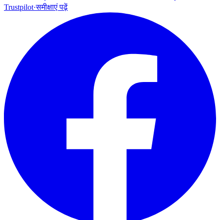
Trustpilot
·
समीक्षाएं पढ़ें