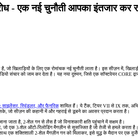
तिरोध - एक नई चुनौती आपका इंतजार कर रह
ै, जो खिलाड़ियों के लिए एक रोमांचक नई चुनौती लाता है। इस सीज़न में, खिलाड़ी खु
हैं जो रेडियो संचार को जाम कर देता है। यह नया दुश्मन, जिसे एक सॉफ्टवेयर CORE
क: साइलेंसर, स्विंडलर, और फैनरिक
शामिल हैं। ये टैंक, टियर VII से IX तक, अभिय
ा सके, जो सीज़न की कहानी में और गहराई से डूबने का अवसर प्रदान करता है।
जाता है, 2-शेल गन से लैस है जो विनाशकारी क्षति पहुंचाने में सक्षम है।
ट है, जो एक 3-शेल ऑटो-रिलोडिंग मैगज़ीन से सुसज्जित है जो तेजी से हमले करता है
 साथ एक शक्तिशाली 2-शेल मैगज़ीन गन को मिलाकर, इसे युद्ध के मैदान पर एक दुर्ज