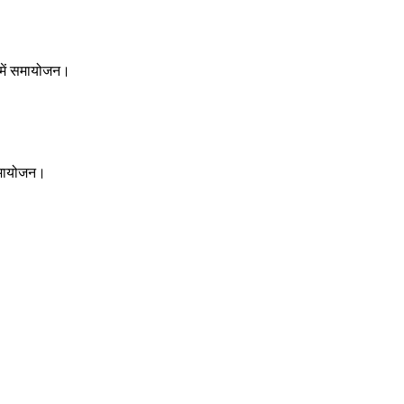
ि में समायोजन।
 समायोजन।