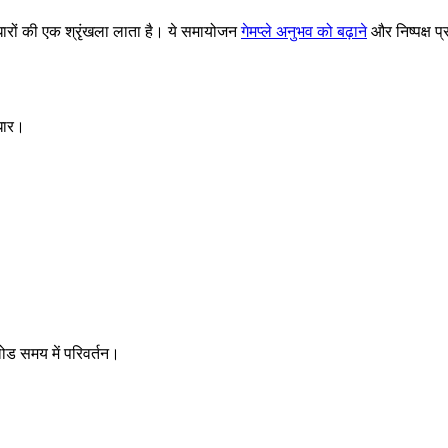
न सुधारों की एक श्रृंखला लाता है। ये समायोजन
गेमप्ले अनुभव को बढ़ाने
और निष्पक्ष प्र
धार।
ोड समय में परिवर्तन।