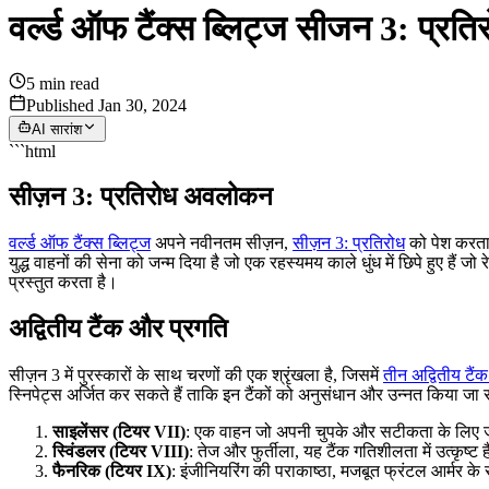
वर्ल्ड ऑफ टैंक्स ब्लिट्ज सीजन 3: प्र
5
min read
Published Jan 30, 2024
AI सारांश
```html
सीज़न 3: प्रतिरोध अवलोकन
वर्ल्ड ऑफ टैंक्स ब्लिट्ज
अपने नवीनतम सीज़न,
सीज़न 3: प्रतिरोध
को पेश करता ह
युद्ध वाहनों की सेना को जन्म दिया है जो एक रहस्यमय काले धुंध में छिपे हुए 
प्रस्तुत करता है।
अद्वितीय टैंक और प्रगति
सीज़न 3 में पुरस्कारों के साथ चरणों की एक श्रृंखला है, जिसमें
तीन अद्वितीय टैं
स्निपेट्स अर्जित कर सकते हैं ताकि इन टैंकों को अनुसंधान और उन्नत किया ज
साइलेंसर (टियर VII)
: एक वाहन जो अपनी चुपके और सटीकता के लिए जाना 
स्विंडलर (टियर VIII)
: तेज और फुर्तीला, यह टैंक गतिशीलता में उत्कृष्
फैनरिक (टियर IX)
: इंजीनियरिंग की पराकाष्ठा, मजबूत फ्रंटल आर्मर के