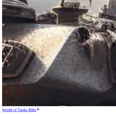
World of Tanks Blitz