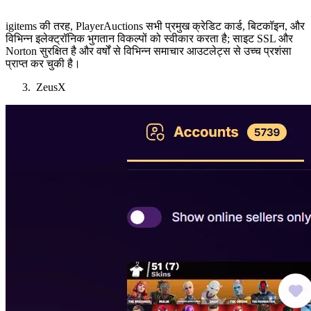
igitems की तरह, PlayerAuctions सभी प्रमुख क्रेडिट कार्ड, बिटकॉइन, और
विभिन्न इलेक्ट्रॉनिक भुगतान विकल्पों को स्वीकार करता है; साइट SSL और
Norton सुरक्षित है और वर्षों से विभिन्न समाचार आउटलेट्स से उच्च प्रशंसा
प्राप्त कर चुकी है।
ZeusX