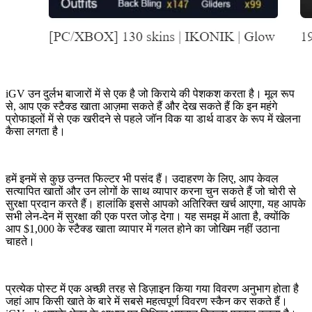
iGV उन दुर्लभ बाजारों में से एक है जो किराये की पेशकश करता है। मूल रूप
से, आप एक स्टैक्ड खाता आज़मा सकते हैं और देख सकते हैं कि इन महंगे
प्रोफाइलों में से एक खरीदने से पहले जॉन विक या डार्थ वाडर के रूप में खेलना
कैसा लगता है।
हमें इनमें से कुछ उन्नत फिल्टर भी पसंद हैं। उदाहरण के लिए, आप केवल
सत्यापित खातों और उन लोगों के साथ व्यापार करना चुन सकते हैं जो चोरी से
सुरक्षा प्रदान करते हैं। हालांकि इससे आपको अतिरिक्त खर्च आएगा, यह आपके
सभी लेन-देन में सुरक्षा की एक परत जोड़ देगा। यह समझ में आता है, क्योंकि
आप $1,000 के स्टैक्ड खाता व्यापार में गलत होने का जोखिम नहीं उठाना
चाहते।
प्रत्येक पोस्ट में एक अच्छी तरह से डिज़ाइन किया गया विवरण अनुभाग होता है
जहां आप किसी खाते के बारे में सबसे महत्वपूर्ण विवरण स्कैन कर सकते हैं।