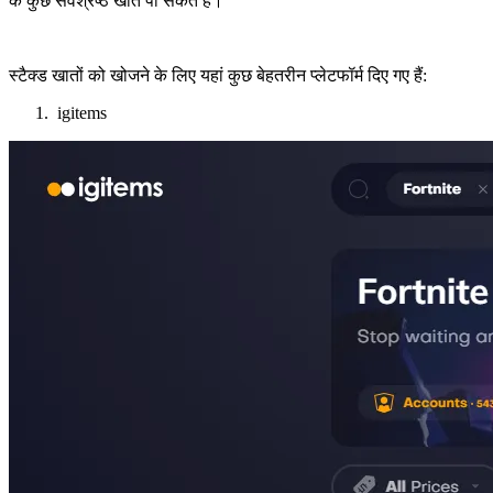
के कुछ सर्वश्रेष्ठ खाते पा सकते हैं।
स्टैक्ड खातों को खोजने के लिए यहां कुछ बेहतरीन प्लेटफॉर्म दिए गए हैं:
igitems