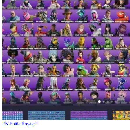
FN Battle Royale