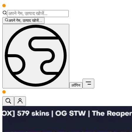
अपने गेम, उत्पाद खोजें...
लॉगिन