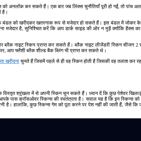
 को अनलॉक कर सकते हैं। एक बार जब लिंक्स चुनौतियाँ पूरी हो गईं, तो पांच अलग
ी है।
फ बंडल को खरीदकर खतरनाक रूप से मजेदार हो सकते हैं। इस बंडल में जोकर क
 बनना मजेदार है, सुनिश्चित करें कि आप डार्क साइड की ओर न मुड़ें क्योंकि 
ब्लैक नाइट स्किन प्राप्त कर सकते हैं। ब्लैक नाइट लीजेंडरी स्किन सीजन 2 
प फ्लैशी ब्लैक शील्ड बैक ब्लिंग भी प्राप्त कर सकते थे।
ता खरीदना
चुनते हैं जिसमें पहले से ही वह स्किन होती है जिसकी वह तलाश कर रह
िस्तृत श्रृंखला में से अपनी स्किन चुन सकते हैं। ध्यान दें कि कुछ पेशेवर खिलाड
के पास क्रॉसओवर स्किन्स की स्वतंत्रता है। सवाल यह है कि इन स्किन्स को कैसे प
नी है। हालांकि, कुछ स्किन्स गेम को पूरा करने पर पेश नहीं की जाती हैं, जैस