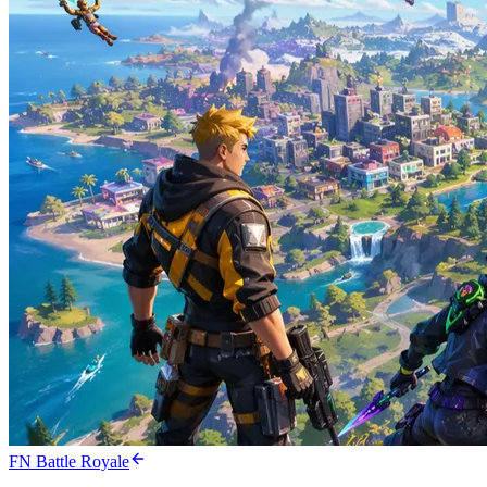
FN Battle Royale