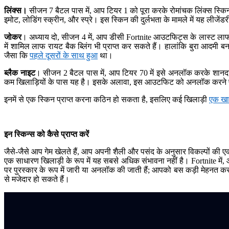
लिंक्स।
सीजन 7 बैटल पास में, आप टियर 1 को पूरा करके रोमांचक लिंक्स स्किन
इमोट, लोडिंग स्क्रीन, और स्प्रे। इस स्किन की दुर्लभता के मामले में यह लीजेंडर
जोकर
। अध्याय दो, सीजन 4 में, आप डीसी Fortnite आउटफिट्स के लास्ट ला
में शामिल लाफ रायट बैक ब्लिंग भी प्राप्त कर सकते हैं। हालांकि बुरा आदमी
जैसा कि
पहले दूसरों के साथ हुआ
था।
ब्लैक नाइट
। सीजन 2 बैटल पास में, आप टियर 70 में इसे अनलॉक करके शानदार 
कम खिलाड़ियों के पास यह है। इसके अलावा, इस आउटफिट को अनलॉक करने पर, आ
इनमें से एक स्किन प्राप्त करना कठिन हो सकता है, इसलिए कई खिलाड़ी
एक खा
इन स्किन्स को कैसे प्राप्त करें
जैसे-जैसे आप गेम खेलते हैं, आप अपनी शैली और पसंद के अनुसार विकल्पों की एक व
एक साधारण खिलाड़ी के रूप में यह सबसे अधिक संभावना नहीं है। Fortnite में, आप
पर पुरस्कार के रूप में जारी या अनलॉक की जाती हैं; आपको बस कड़ी मेहनत कर
से मजेदार हो सकते हैं।