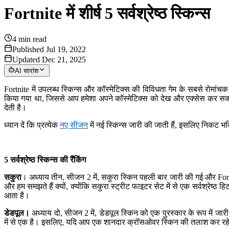
Fortnite में शीर्ष 5 सर्वश्रेष्ठ स्किन्स
4
min read
Published Jul 19, 2022
Updated Dec 21, 2025
AI सारांश
Fortnite में उपलब्ध स्किन्स और कॉस्मेटिक्स की विविधता गेम के सबसे रोमांच
किया गया था, जिससे आप हमेशा अपने कॉस्मेटिक्स को देख और एक्सेस कर सकते
देती है।
ध्यान दें कि प्रत्येक
नए सीजन
में नई स्किन्स जारी की जाती हैं, इसलिए निकट भव
5 सर्वश्रेष्ठ स्किन्स की रैंकिंग
सकुरा
। अध्याय तीन, सीजन 2 में, सकुरा स्किन पहली बार जारी की गई और Fort
और हम समझते हैं क्यों, क्योंकि सकुरा स्ट्रीट फाइटर सेट में से एक सर्वश्रे
आता है।
डेडपूल।
अध्याय दो, सीजन 2 में, डेडपूल स्किन को एक पुरस्कार के रूप में ज
में से एक है। इसलिए, यदि आप एक शानदार क्रॉसओवर स्किन की तलाश कर रहे ह