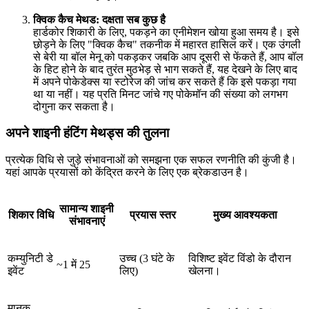
क्विक कैच मेथड: दक्षता सब कुछ है
हार्डकोर शिकारी के लिए, पकड़ने का एनीमेशन खोया हुआ समय है। इसे
छोड़ने के लिए "क्विक कैच" तकनीक में महारत हासिल करें। एक उंगली
से बेरी या बॉल मेनू को पकड़कर जबकि आप दूसरी से फेंकते हैं, आप बॉल
के हिट होने के बाद तुरंत मुठभेड़ से भाग सकते हैं, यह देखने के लिए बाद
में अपने पोकेडेक्स या स्टोरेज की जांच कर सकते हैं कि इसे पकड़ा गया
था या नहीं। यह प्रति मिनट जांचे गए पोकेमॉन की संख्या को लगभग
दोगुना कर सकता है।
अपने शाइनी हंटिंग मेथड्स की तुलना
प्रत्येक विधि से जुड़े संभावनाओं को समझना एक सफल रणनीति की कुंजी है।
यहां आपके प्रयासों को केंद्रित करने के लिए एक ब्रेकडाउन है।
सामान्य शाइनी
शिकार विधि
प्रयास स्तर
मुख्य आवश्यकता
संभावनाएं
कम्युनिटी डे
उच्च (3 घंटे के
विशिष्ट इवेंट विंडो के दौरान
~1 में 25
इवेंट
लिए)
खेलना।
मानक