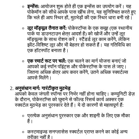
इन्सेंस:
आयोजन शुरू होते ही एक इन्सेंस का उपयोग करें। यह
पोकेमॉन को सीधे आपके पास खींच लेगा, यह सुनिश्चित करते हुए
कि भले ही आप स्थिर हों, मुठभेड़ों की एक स्थिर धारा बनी रहे।
लूर मॉड्यूल तैनात करें:
पोकेस्टॉप्स के एक समूह (एक स्थानीय
पार्क या डाउनटाउन क्षेत्र आदर्श है) को खोजें और उन्हें लूर
मॉड्यूल्स के साथ रोशन करें। स्टैंडर्ड लूर काम करेंगे, लेकिन
इवेंट-विशिष्ट लूर और भी बेहतर हो सकते हैं। यह गतिविधि का
एक हॉटस्पॉट बनाता है।
एक स्मार्ट रूट पर चलें:
एक चलने का मार्ग योजना बनाएं जो
आपको कई स्पॉन पॉइंट्स और पोकेस्टॉप्स के पास ले जाए।
जितना अधिक क्षेत्र आप कवर करेंगे, उतने अधिक स्क्वर्टल्स
आपसे मिलेंगे।
अनुसंधान मार्ग: गारंटीकृत मुठभेड़
आपको केवल जंगली स्पॉन्स पर निर्भर नहीं होना चाहिए। कम्युनिटी डेज़
के दौरान, पोकेस्टॉप्स को घुमाने से फील्ड रिसर्च कार्य अक्सर एक
स्क्वर्टल मुठभेड़ का पुरस्कार देते हैं। ये दो कारणों से महत्वपूर्ण हैं:
प्रत्येक अनुसंधान पुरस्कार एक और शाइनी के लिए एक मौका
है।
कस्टमाइज्ड सनग्लासेस स्क्वर्टल प्राप्त करने का कोई अन्य
तरीका नहीं है।