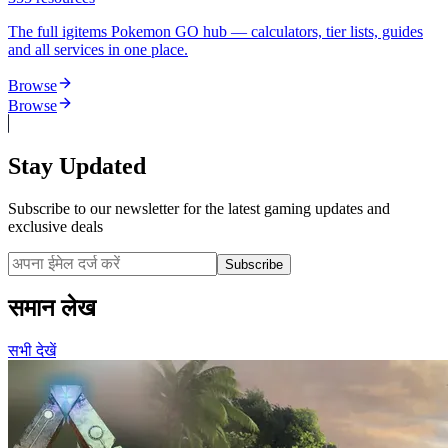
The full igitems Pokemon GO hub — calculators, tier lists, guides
and all services in one place.
Browse
Browse
Stay Updated
Subscribe to our newsletter for the latest gaming updates and
exclusive deals
Subscribe
समान लेख
सभी देखें