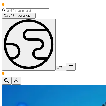
अपने गेम, उत्पाद खोजें...
लॉगिन