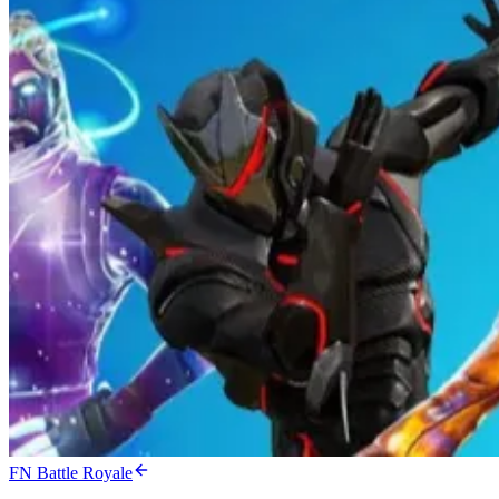
FN Battle Royale