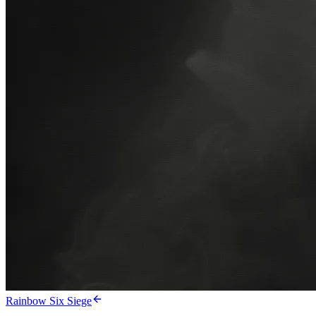
Rainbow Six Siege