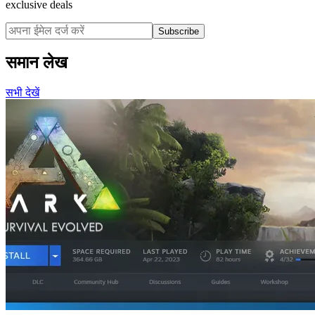
exclusive deals
Subscribe
समान लेख
सभी देखें