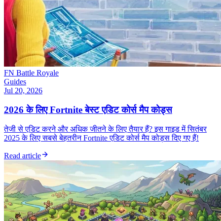
FN Battle Royale
Guides
Jul 20, 2026
2026 के लिए Fortnite बेस्ट एडिट कोर्स मैप कोड्स
तेजी से एडिट करने और अधिक जीतने के लिए तैयार हैं? इस गाइड में सितंबर
2025 के लिए सबसे बेहतरीन Fortnite एडिट कोर्स मैप कोड्स दिए गए हैं!
Read article