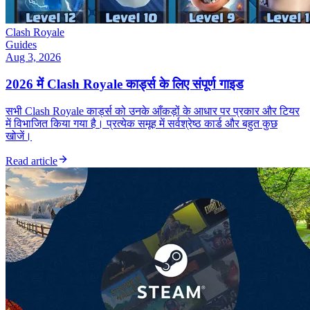
Clash Royale
Guides
Aug 3, 2026
2026 में Clash Royale कार्ड्स के लिए संपूर्ण गाइड
सभी Clash Royale कार्ड्स को उनके आँकड़ों के आधार पर प्रकार और टियर
में विभाजित किया गया है। प्रत्येक समूह में सर्वश्रेष्ठ कार्ड और बहुत कुछ
खोजें।
Read article