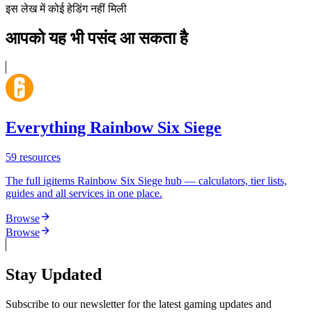
इस लेख में कोई हेडिंग नहीं मिली
आपको यह भी पसंद आ सकता है
Everything Rainbow Six Siege
59
resources
The full igitems Rainbow Six Siege hub — calculators, tier lists,
guides and all services in one place.
Browse
Browse
Stay Updated
Subscribe to our newsletter for the latest gaming updates and