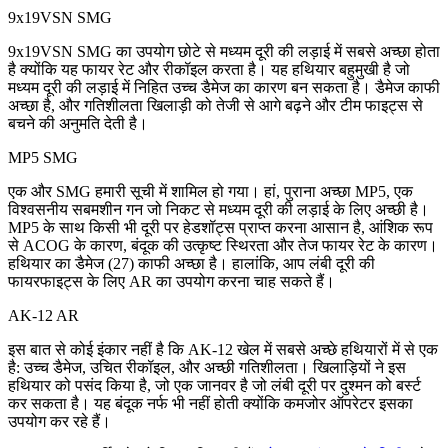
9x19VSN SMG
9x19VSN SMG का उपयोग छोटे से मध्यम दूरी की लड़ाई में सबसे अच्छा होता
है क्योंकि यह फायर रेट और रीकॉइल करता है। यह हथियार बहुमुखी है जो
मध्यम दूरी की लड़ाई में निहित उच्च डैमेज का कारण बन सकता है। डैमेज काफी
अच्छा है, और गतिशीलता खिलाड़ी को तेजी से आगे बढ़ने और टीम फाइट्स से
बचने की अनुमति देती है।
MP5 SMG
एक और SMG हमारी सूची में शामिल हो गया। हां, पुराना अच्छा MP5, एक
विश्वसनीय सबमशीन गन जो निकट से मध्यम दूरी की लड़ाई के लिए अच्छी है।
MP5 के साथ किसी भी दूरी पर हेडशॉट्स प्राप्त करना आसान है, आंशिक रूप
से ACOG के कारण, बंदूक की उत्कृष्ट स्थिरता और तेज फायर रेट के कारण।
हथियार का डैमेज (27) काफी अच्छा है। हालांकि, आप लंबी दूरी की
फायरफाइट्स के लिए AR का उपयोग करना चाह सकते हैं।
AK-12 AR
इस बात से कोई इंकार नहीं है कि AK-12 खेल में सबसे अच्छे हथियारों में से एक
है: उच्च डैमेज, उचित रीकॉइल, और अच्छी गतिशीलता। खिलाड़ियों ने इस
हथियार को पसंद किया है, जो एक जानवर है जो लंबी दूरी पर दुश्मन को बर्स्ट
कर सकता है। यह बंदूक नर्फ भी नहीं होती क्योंकि कमजोर ऑपरेटर इसका
उपयोग कर रहे हैं।