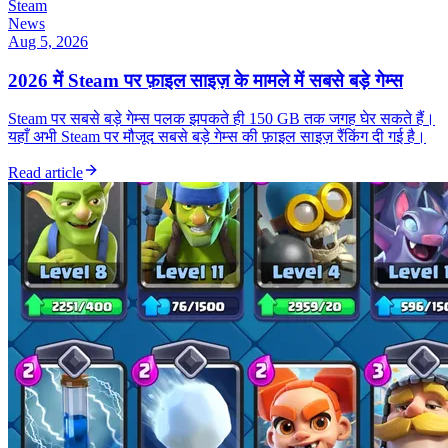
Steam
News
Aug 5, 2026
2026 में Steam पर फ़ाइल साइज़ के मामले में सबसे बड़े गेम्स
Steam पर सबसे बड़े गेम्स पलक झपकते ही 150 GB तक जगह घेर सकते हैं।
यहाँ अभी Steam पर मौजूद सबसे बड़े गेम्स की फ़ाइल साइज़ रैंकिंग दी गई है।
Read article