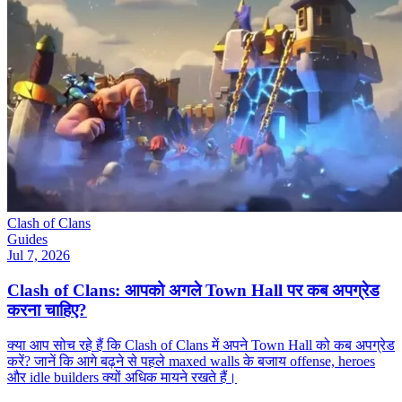
Clash of Clans
Guides
Jul 7, 2026
Clash of Clans: आपको अगले Town Hall पर कब अपग्रेड
करना चाहिए?
क्या आप सोच रहे हैं कि Clash of Clans में अपने Town Hall को कब अपग्रेड
करें? जानें कि आगे बढ़ने से पहले maxed walls के बजाय offense, heroes
और idle builders क्यों अधिक मायने रखते हैं।