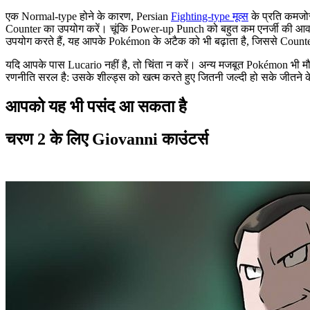
एक Normal-type होने के कारण, Persian
Fighting-type मूव्स
के प्रति कमजो
Counter का उपयोग करें। चूंकि Power-up Punch को बहुत कम एनर्जी की आवश्
उपयोग करते हैं, यह आपके Pokémon के अटैक को भी बढ़ाता है, जिससे Counter
यदि आपके पास Lucario नहीं है, तो चिंता न करें। अन्य मजबूत Pokémon भ
रणनीति सरल है: उसके शील्ड्स को खत्म करते हुए जितनी जल्दी हो सके जीतने क
आपको यह भी पसंद आ सकता है
चरण 2 के लिए Giovanni काउंटर्स