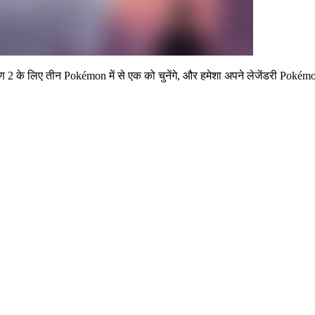
 के लिए तीन Pokémon में से एक को चुनेंगे, और हमेशा अपने लेजेंडरी Pokémo