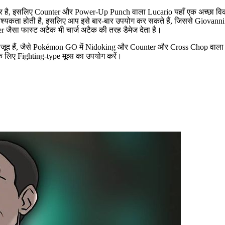
र है, इसलिए Counter और Power-Up Punch वाला Lucario यहाँ एक अच्छा विकल्
यकता होती है, इसलिए आप इसे बार-बार उपयोग कर सकते हैं, जिससे Giovanni अपन
 जैसा फास्ट अटैक भी चार्ज अटैक की तरह डैमेज देता है।
ी मौजूद हैं, जैसे Pokémon GO में Nidoking और Counter और Cross Chop वाल
े लिए Fighting-type मूव्स का उपयोग करें।