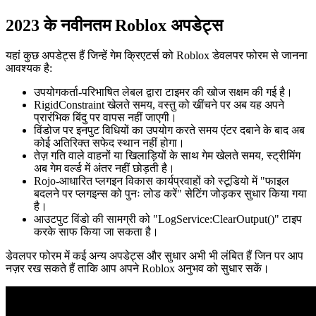
2023 के नवीनतम Roblox अपडेट्स
यहां कुछ अपडेट्स हैं जिन्हें गेम क्रिएटर्स को Roblox डेवलपर फोरम से जानना
आवश्यक है:
उपयोगकर्ता-परिभाषित लेबल द्वारा टाइमर की खोज सक्षम की गई है।
RigidConstraint खेलते समय, वस्तु को खींचने पर अब यह अपने
प्रारंभिक बिंदु पर वापस नहीं जाएगी।
विंडोज पर इनपुट विधियों का उपयोग करते समय एंटर दबाने के बाद अब
कोई अतिरिक्त सफेद स्थान नहीं होगा।
तेज़ गति वाले वाहनों या खिलाड़ियों के साथ गेम खेलते समय, स्ट्रीमिंग
अब गेम वर्ल्ड में अंतर नहीं छोड़ती है।
Rojo-आधारित प्लगइन विकास कार्यप्रवाहों को स्टूडियो में "फाइल
बदलने पर प्लगइन्स को पुनः लोड करें" सेटिंग जोड़कर सुधार किया गया
है।
आउटपुट विंडो की सामग्री को "LogService:ClearOutput()" टाइप
करके साफ किया जा सकता है।
डेवलपर फोरम में कई अन्य अपडेट्स और सुधार अभी भी लंबित हैं जिन पर आप
नज़र रख सकते हैं ताकि आप अपने Roblox अनुभव को सुधार सकें।