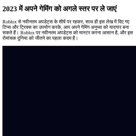
2023 में अपने गेमिंग को अगले स्तर पर ले जाएं
Roblox से नवीनतम अपडेट्स के शीर्ष पर रहकर, साथ ही इस लेख में दिए गए
टिप्स और ट्रिक्स का उपयोग करके, आप अपने गेमिंग अनुभव को यादगार बना
सकते हैं। Roblox पर नवीनतम अपडेट्स को मास्टर करना आसान है, और इस
रोमांचक दुनिया को जीतने का पहला कदम है।