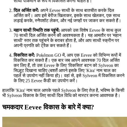
साथी पोकेमॉन के रूप में विकसित करना चाहते हैं।
दिल अर्जित करें:
अपने Eevee साथी के साथ बातचीत करके दिल
अर्जित करें। आप इसे बेरीज खिलाकर, इसके साथ खेलकर, एक साथ
लड़ाई करके, स्नैपशॉट लेकर, और नई जगहों पर जाकर कर सकते हैं।
महान साथी स्थिति तक पहुंचें:
आपको उस विशेष Eevee के साथ कुल
70 साथी दिल अर्जित करने की आवश्यकता है। यह आमतौर पर 'महान
साथी' स्तर तक पहुंचने के बराबर होता है, और आप साथी स्क्रीन पर
अपनी प्रगति को ट्रैक कर सकते हैं।
विकसित करें:
Pokémon GO में, आप एक Eevee को विभिन्न रूपों में
विकसित कर सकते हैं। एक बार जब आपने आवश्यक 70 दिल अर्जित
कर लिए हैं, तो उस Eevee के लिए 'विकसित' बटन को Sylveon का
सिल्हूट दिखाना चाहिए (बशर्ते आपने इसके लिए 'Kira' नाम चाल का
पहले से उपयोग नहीं किया हो)। वहां से, इसे Sylveon में विकसित करने
के लिए 25 Eevee कैंडी का उपयोग करें।
हालांकि 'Kira' नाम चाल आपके पहले Sylveon के लिए तेज़ है, भविष्य के किसी
भी Sylveon विकास के लिए साथी दिल विधि को मास्टर करना आवश्यक है।
चमकदार Eevee विकास के बारे में क्या?