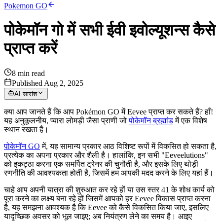
Pokemon GO
पोकेमॉन गो में सभी ईवी इवोल्यूशन्स कैसे
प्राप्त करें
8
min read
Published Aug 2, 2025
AI सारांश
क्या आप जानते हैं कि आप Pokémon GO में Eevee प्राप्त कर सकते हैं? हाँ!
यह अनुकूलनीय, प्यारा लोमड़ी जैसा प्राणी जो
पोकेमॉन ब्रह्मांड
में एक विशेष
स्थान रखता है।
पोकेमॉन GO
में, यह सामान्य प्रकार आठ विशिष्ट रूपों में विकसित हो सकता है,
प्रत्येक का अपना प्रकार और शैली है। हालांकि, इन सभी "Eeveelutions"
को इकट्ठा करना एक समर्पित ट्रेनर की चुनौती है, और इसके लिए थोड़ी
रणनीति की आवश्यकता होती है, जिसमें हम आपकी मदद करने के लिए यहां हैं।
चाहे आप अपनी यात्रा की शुरुआत कर रहे हों या उस स्तर 41 के शोध कार्य को
पूरा करने का लक्ष्य बना रहे हों जिसमें आपको हर Eevee विकास प्राप्त करना
है, यह समझना आवश्यक है कि Eevee को कैसे विकसित किया जाए, इसलिए
यादृच्छिक अवसर को भूल जाइए; अब नियंत्रण लेने का समय है। आइए