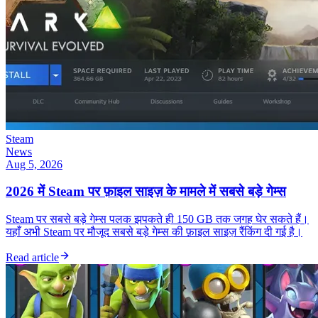
Steam
News
Aug 5, 2026
2026 में Steam पर फ़ाइल साइज़ के मामले में सबसे बड़े गेम्स
Steam पर सबसे बड़े गेम्स पलक झपकते ही 150 GB तक जगह घेर सकते हैं।
यहाँ अभी Steam पर मौजूद सबसे बड़े गेम्स की फ़ाइल साइज़ रैंकिंग दी गई है।
Read article