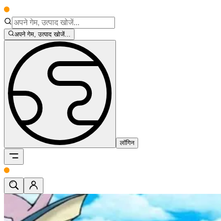
अपने गेम, उत्पाद खोजें...
लॉगिन