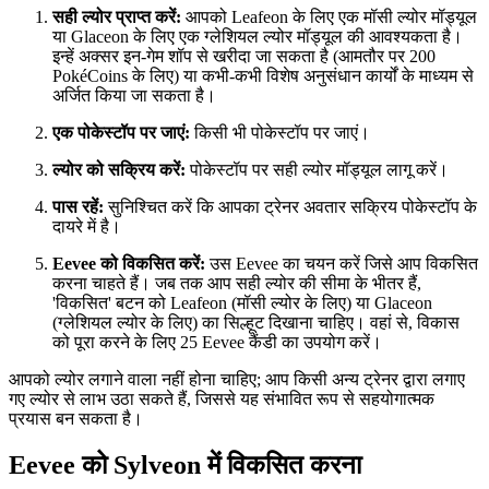
सही ल्योर प्राप्त करें:
आपको Leafeon के लिए एक मॉसी ल्योर मॉड्यूल
या Glaceon के लिए एक ग्लेशियल ल्योर मॉड्यूल की आवश्यकता है।
इन्हें अक्सर इन-गेम शॉप से खरीदा जा सकता है (आमतौर पर 200
PokéCoins के लिए) या कभी-कभी विशेष अनुसंधान कार्यों के माध्यम से
अर्जित किया जा सकता है।
एक पोकेस्टॉप पर जाएं:
किसी भी पोकेस्टॉप पर जाएं।
ल्योर को सक्रिय करें:
पोकेस्टॉप पर सही ल्योर मॉड्यूल लागू करें।
पास रहें:
सुनिश्चित करें कि आपका ट्रेनर अवतार सक्रिय पोकेस्टॉप के
दायरे में है।
Eevee को विकसित करें:
उस Eevee का चयन करें जिसे आप विकसित
करना चाहते हैं। जब तक आप सही ल्योर की सीमा के भीतर हैं,
'विकसित' बटन को Leafeon (मॉसी ल्योर के लिए) या Glaceon
(ग्लेशियल ल्योर के लिए) का सिल्हूट दिखाना चाहिए। वहां से, विकास
को पूरा करने के लिए 25 Eevee कैंडी का उपयोग करें।
आपको ल्योर लगाने वाला नहीं होना चाहिए; आप किसी अन्य ट्रेनर द्वारा लगाए
गए ल्योर से लाभ उठा सकते हैं, जिससे यह संभावित रूप से सहयोगात्मक
प्रयास बन सकता है।
Eevee को Sylveon में विकसित करना