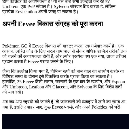
छापे काउंटर की आवश्यकता है? या बस उन्हें सभी इकट्ठा कर रहे हैं?
Umbreon एक PvP स्टेपल है। Sylveon जोरदार हिट करता है, लेकिन
प्रत्येक Eeveelution अपनी जगह पा सकता है।
अपनी Eevee विकास संग्रह को पूरा करना
Pokémon GO में Eevee विकास को मास्टर करना एक मजेदार कार्य है। एक
आसान, त्वरित जोड़ के लिए सरल नाम चाल से लेकर अधिक शामिल तरीकों तक
जो चलने की आवश्यकता होती है, और ल्योर प्रत्येक पथ एक नया, ताजा तरीका
प्रदान करता है Eevee प्राप्त करने के लिए।
जैसा कि उल्लेख किया गया है, विभिन्न रूपों को नाम चाल का उपयोग करके या
विशिष्ट समय के दौरान इसे विकसित करके प्राप्त किया जा सकता है।
हालांकि, 25 Eevee कैंडी लागत, उपनामों के एक बार के उपयोग, और Espeon
और Umbreon, Leafeon और Glaceon, और Sylveon के लिए विशेष शर्तों
को याद रखें।
अब जब आप रहस्यों को जानते हैं, तो जानकारी को व्यवहार में लाने का समय आ
गया है, इसलिए बाहर जाएं, कुछ Eevee पकड़ें, और अपने Pokédex को भरें!