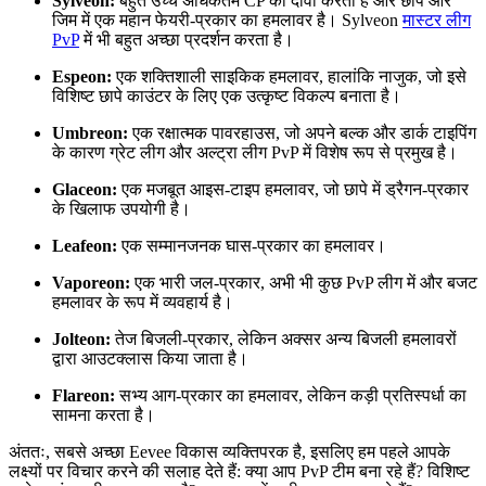
Sylveon:
बहुत उच्च अधिकतम CP का दावा करता है और छापे और
जिम में एक महान फेयरी-प्रकार का हमलावर है। Sylveon
मास्टर लीग
PvP
में भी बहुत अच्छा प्रदर्शन करता है।
Espeon:
एक शक्तिशाली साइकिक हमलावर, हालांकि नाजुक, जो इसे
विशिष्ट छापे काउंटर के लिए एक उत्कृष्ट विकल्प बनाता है।
Umbreon:
एक रक्षात्मक पावरहाउस, जो अपने बल्क और डार्क टाइपिंग
के कारण ग्रेट लीग और अल्ट्रा लीग PvP में विशेष रूप से प्रमुख है।
Glaceon:
एक मजबूत आइस-टाइप हमलावर, जो छापे में ड्रैगन-प्रकार
के खिलाफ उपयोगी है।
Leafeon:
एक सम्मानजनक घास-प्रकार का हमलावर।
Vaporeon:
एक भारी जल-प्रकार, अभी भी कुछ PvP लीग में और बजट
हमलावर के रूप में व्यवहार्य है।
Jolteon:
तेज बिजली-प्रकार, लेकिन अक्सर अन्य बिजली हमलावरों
द्वारा आउटक्लास किया जाता है।
Flareon:
सभ्य आग-प्रकार का हमलावर, लेकिन कड़ी प्रतिस्पर्धा का
सामना करता है।
अंततः, सबसे अच्छा Eevee विकास व्यक्तिपरक है, इसलिए हम पहले आपके
लक्ष्यों पर विचार करने की सलाह देते हैं: क्या आप PvP टीम बना रहे हैं? विशिष्ट