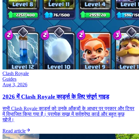
Clash Royale
Guides
Aug 3, 2026
2026 में Clash Royale कार्ड्स के लिए संपूर्ण गाइड
सभी Clash Royale कार्ड्स को उनके आँकड़ों के आधार पर प्रकार और टियर
में विभाजित किया गया है। प्रत्येक समूह में सर्वश्रेष्ठ कार्ड और बहुत कुछ
खोजें।
Read article