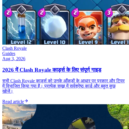
Clash Royale
Guides
Aug 3, 2026
2026 में Clash Royale कार्ड्स के लिए संपूर्ण गाइड
सभी Clash Royale कार्ड्स को उनके आँकड़ों के आधार पर प्रकार और टियर
में विभाजित किया गया है। प्रत्येक समूह में सर्वश्रेष्ठ कार्ड और बहुत कुछ
खोजें।
Read article