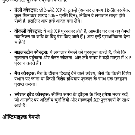
डेली क्वेस्ट्स:
छोटे-छोटे XP के टुकड़े (अक्सर लगभग 1k-5k प्रत्येक,
कुल मिलाकर शायद 50k+ प्रति दिन), लेकिन वे लगातार ताज़ा होते
रहते हैं, इसलिए आप इन्हें आदत बना लेंगे।
वीकली क्वेस्ट्स:
ये बड़े XP पुरस्कार होते हैं, आमतौर पर जब नए गेमप्ले
मैकेनिक्स या रुचि के बिंदु पेश किए जाते हैं। आप इन्हें प्राथमिकता देना
चाहेंगे!
माइलस्टोन क्वेस्ट्स:
ये लगातार गेमप्ले को पुरस्कृत करते हैं, जैसे कि
नुकसान पहुंचाना और चेस्ट खोलना, और लंबे समय में बड़ी मात्रा में XP
प्रदान करते हैं।
मैच क्वेस्ट्स:
मैच के दौरान दिखाई देने वाले उद्देश्य, जैसे कि किसी विशेष
स्थान पर जाना या किसी विशेष हथियार प्रकार के साथ एक उन्मूलन
प्राप्त करना।
स्पेशल इवेंट क्वेस्ट्स:
सीमित समय के इवेंट्स के लिए हमेशा नजर रखें,
जो आमतौर पर अद्वितीय चुनौतियों और महत्वपूर्ण XP पुरस्कारों के साथ
आते हैं।
ऑप्टिमाइज़्ड गेमप्ले