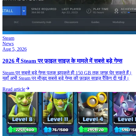
Steam
News
Aug 5, 2026
2026 में Steam पर फ़ाइल साइज़ के मामले में सबसे बड़े गेम्स
Steam पर सबसे बड़े गेम्स पलक झपकते ही 150 GB तक जगह घेर सकते हैं।
यहाँ अभी Steam पर मौजूद सबसे बड़े गेम्स की फ़ाइल साइज़ रैंकिंग दी गई है।
Read article