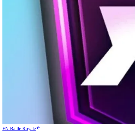
FN Battle Royale