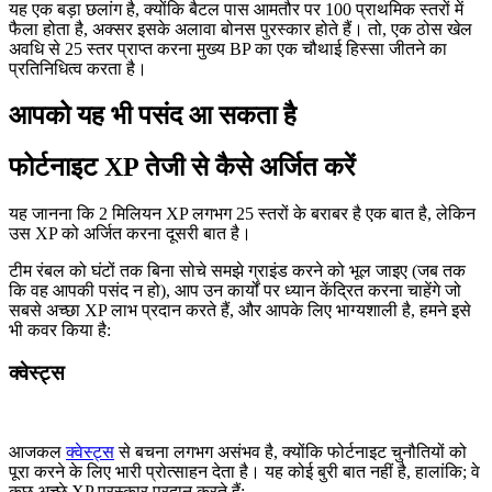
यह एक बड़ा छलांग है, क्योंकि बैटल पास आमतौर पर 100 प्राथमिक स्तरों में
फैला होता है, अक्सर इसके अलावा बोनस पुरस्कार होते हैं। तो, एक ठोस खेल
अवधि से 25 स्तर प्राप्त करना मुख्य BP का एक चौथाई हिस्सा जीतने का
प्रतिनिधित्व करता है।
आपको यह भी पसंद आ सकता है
फोर्टनाइट XP तेजी से कैसे अर्जित करें
यह जानना कि 2 मिलियन XP लगभग 25 स्तरों के बराबर है एक बात है, लेकिन
उस XP को अर्जित करना दूसरी बात है।
टीम रंबल को घंटों तक बिना सोचे समझे ग्राइंड करने को भूल जाइए (जब तक
कि वह आपकी पसंद न हो), आप उन कार्यों पर ध्यान केंद्रित करना चाहेंगे जो
सबसे अच्छा XP लाभ प्रदान करते हैं, और आपके लिए भाग्यशाली है, हमने इसे
भी कवर किया है:
क्वेस्ट्स
आजकल
क्वेस्ट्स
से बचना लगभग असंभव है, क्योंकि फोर्टनाइट चुनौतियों को
पूरा करने के लिए भारी प्रोत्साहन देता है। यह कोई बुरी बात नहीं है, हालांकि; वे
कुछ अच्छे XP पुरस्कार प्रदान करते हैं: