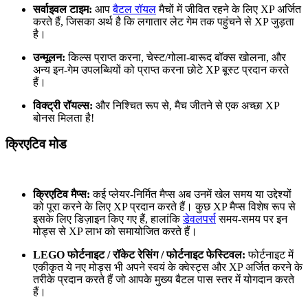
सर्वाइवल टाइम:
आप
बैटल रॉयल
मैचों में जीवित रहने के लिए XP अर्जित
करते हैं, जिसका अर्थ है कि लगातार लेट गेम तक पहुंचने से XP जुड़ता
है।
उन्मूलन:
किल्स प्राप्त करना, चेस्ट/गोला-बारूद बॉक्स खोलना, और
अन्य इन-गेम उपलब्धियों को प्राप्त करना छोटे XP बूस्ट प्रदान करते
हैं।
विक्ट्री रॉयल्स:
और निश्चित रूप से, मैच जीतने से एक अच्छा XP
बोनस मिलता है!
क्रिएटिव मोड
क्रिएटिव मैप्स:
कई प्लेयर-निर्मित मैप्स अब उनमें खेल समय या उद्देश्यों
को पूरा करने के लिए XP प्रदान करते हैं। कुछ XP मैप्स विशेष रूप से
इसके लिए डिज़ाइन किए गए हैं, हालांकि
डेवलपर्स
समय-समय पर इन
मोड्स से XP लाभ को समायोजित करते हैं।
LEGO फोर्टनाइट / रॉकेट रेसिंग / फोर्टनाइट फेस्टिवल:
फोर्टनाइट में
एकीकृत ये नए मोड्स भी अपने स्वयं के क्वेस्ट्स और XP अर्जित करने के
तरीके प्रदान करते हैं जो आपके मुख्य बैटल पास स्तर में योगदान करते
हैं।