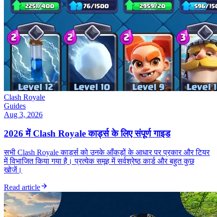
Clash Royale
Guides
Aug 3, 2026
2026 में Clash Royale कार्ड्स के लिए संपूर्ण गाइड
सभी Clash Royale कार्ड्स को उनके आँकड़ों के आधार पर प्रकार और टियर
में विभाजित किया गया है। प्रत्येक समूह में सर्वश्रेष्ठ कार्ड और बहुत कुछ
खोजें।
Read article