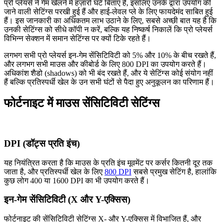
प्रो प्लेयर्स ने गेम खेलने में हज़ारों घंटे बिताए हैं, इसलिए उनके द्वारा उपयोग की
जाने वाली सेटिंग्स परखी हुई हैं और हाई-लेवल प्ले के लिए फायदेमंद साबित हुई
हैं। इस जानकारी का अधिकतम लाभ उठाने के लिए, सबसे अच्छी बात यह है कि
उनकी सेटिंग्स को सीधे कॉपी न करें, बल्कि यह निष्कर्ष निकालें कि प्रो प्लेयर्स
विभिन्न सेक्शन में समान सेटिंग्स पर क्यों टिके रहते हैं।
लगभग सभी प्रो प्लेयर्स इन-गेम सेंसिटिविटी को 5% और 10% के बीच रखते हैं,
और लगभग सभी माउस और कीबोर्ड के लिए 800 DPI का उपयोग करते हैं।
अधिकांश शैडो (shadows) को भी बंद रखते हैं, और ये सेटिंग्स कोई संयोग नहीं
हैं बल्कि प्रतिस्पर्धी खेल के उन सभी घंटों से पैदा हुए अनुकूलन का परिणाम हैं।
फोर्टनाइट में माउस सेंसिटिविटी सेटिंग्स
DPI (डॉट्स प्रति इंच)
यह नियंत्रित करता है कि माउस के प्रति इंच मूवमेंट पर कर्सर कितनी दूर तक
जाता है, और प्रतिस्पर्धी खेल के लिए
800 DPI
सबसे प्रमुख सेटिंग है, हालांकि
कुछ लोग 400 या 1600 DPI का भी उपयोग करते हैं।
इन-गेम सेंसिटिविटी (X और Y-एक्सिस)
फोर्टनाइट की सेंसिटिविटी सेटिंग्स X- और Y-एक्सिस में विभाजित हैं, और