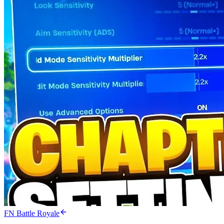
FN Battle Royale