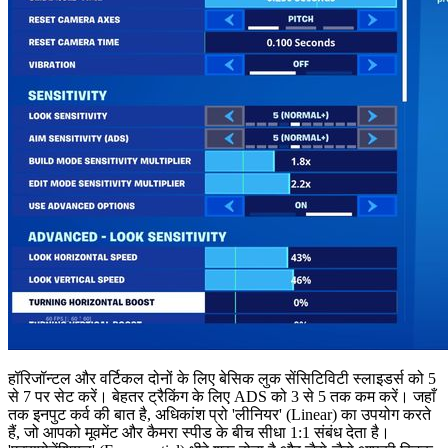
हॉरिजॉन्टल और वर्टिकल दोनों के लिए बेसिक लुक सेंसिटिविटी स्लाइडर्स को 5
से 7 पर सेट करें। बेहतर ट्रैकिंग के लिए ADS को 3 से 5 तक कम करें। जहाँ
तक इनपुट कर्व की बात है, अधिकांश प्रो 'लीनियर' (Linear) का उपयोग करते
हैं, जो आपको मूवमेंट और कैमरा स्पीड के बीच सीधा 1:1 संबंध देता है।