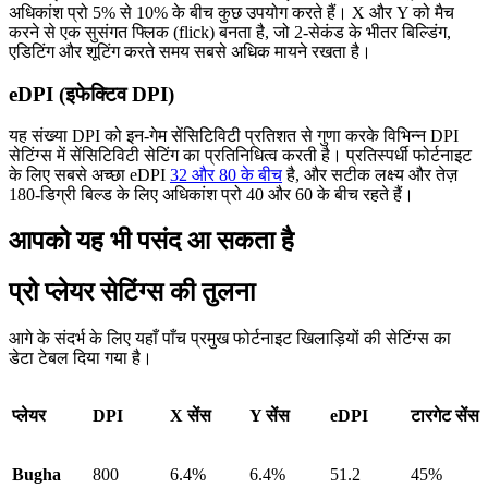
अधिकांश प्रो 5% से 10% के बीच कुछ उपयोग करते हैं। X और Y को मैच
करने से एक सुसंगत फ्लिक (flick) बनता है, जो 2-सेकंड के भीतर बिल्डिंग,
एडिटिंग और शूटिंग करते समय सबसे अधिक मायने रखता है।
eDPI (इफेक्टिव DPI)
यह संख्या DPI को इन-गेम सेंसिटिविटी प्रतिशत से गुणा करके विभिन्न DPI
सेटिंग्स में सेंसिटिविटी सेटिंग का प्रतिनिधित्व करती है। प्रतिस्पर्धी फोर्टनाइट
के लिए सबसे अच्छा eDPI
32 और 80 के बीच
है, और सटीक लक्ष्य और तेज़
180-डिग्री बिल्ड के लिए अधिकांश प्रो 40 और 60 के बीच रहते हैं।
आपको यह भी पसंद आ सकता है
प्रो प्लेयर सेटिंग्स की तुलना
आगे के संदर्भ के लिए यहाँ पाँच प्रमुख फोर्टनाइट खिलाड़ियों की सेटिंग्स का
डेटा टेबल दिया गया है।
प्लेयर
DPI
X सेंस
Y सेंस
eDPI
टारगेट सेंस
Bugha
800
6.4%
6.4%
51.2
45%