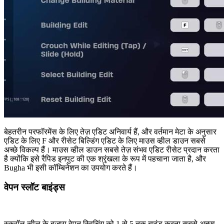
बेहतरीन परफॉरमेंस के लिए तेज़ एडिट अनिवार्य हैं, और वर्तमान मेटा के अनुसार
एडिट के लिए F और रीसेट बिल्डिंग एडिट के लिए माउस व्हील डाउन सबसे
अच्छे विकल्प हैं। माउस व्हील डाउन सबसे तेज़ संभव एडिट रीसेट प्रदान करता
है क्योंकि इसे रैपिड इनपुट की एक श्रृंखला के रूप में पहचाना जाता है, और
Bugha भी इसी कॉम्बिनेशन का उपयोग करते हैं।
वेपन स्लॉट बाइंड्स
स्क्रॉल व्हील के बजाय वेपन स्विचिंग को 1 से 5 तक बाइंड करना सबसे अच्छा