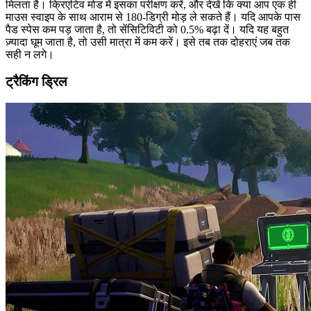
मिलता है। क्रिएटिव मोड में इसका परीक्षण करें, और देखें कि क्या आप एक ही
माउस स्वाइप के साथ आराम से 180-डिग्री मोड़ ले सकते हैं। यदि आपके पास
पैड स्पेस कम पड़ जाता है, तो सेंसिटिविटी को 0.5% बढ़ा दें। यदि यह बहुत
ज़्यादा घूम जाता है, तो उसी मात्रा में कम करें। इसे तब तक दोहराएं जब तक
सही न लगे।
ट्रैकिंग ड्रिल