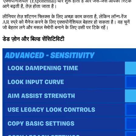
'एक्सपोनेंशियल' (Exponential) धीरे शुरू होता है और जैसे-जैसे आपकी स्टिक
आगे बढ़ती है, तेज़ होता जाता है।
लीनियर तेज़ शॉटगन फ्लिक्स के लिए अच्छा काम करता है, लेकिन लॉन्ग-रेंज
AR स्प्रे को मैनेज करने के लिए एक्सपोनेंशियल बेहतर हो सकता है। वह चुनें
जो बेहतर लगे और मसल मेमोरी बनाने के लिए उसी पर टिके रहें।
डेड ज़ोन और बिल्ड सेंसिटिविटी