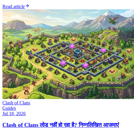
Read article
Clash of Clans
Guides
Jul 18, 2026
Clash of Clans लोड नहीं हो रहा है? निम्नलिखित आज़माएं