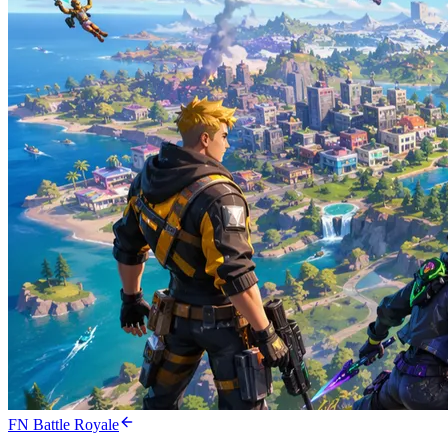
FN Battle Royale