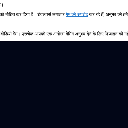
है।
ढ़ी को मोहित कर दिया है। डेवलपर्स लगातार
गेम को अपडेट
कर रहे हैं, अनुभव को हम
प्लेयर वीडियो गेम। प्रत्येक आपको एक अनोखा गेमिंग अनुभव देने के लिए डिज़ाइन की