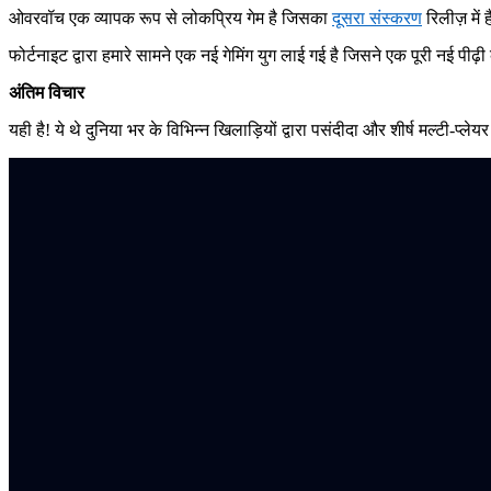
ओवरवॉच एक व्यापक रूप से लोकप्रिय गेम है जिसका
दूसरा संस्करण
रिलीज़ में 
फोर्टनाइट द्वारा हमारे सामने एक नई गेमिंग युग लाई गई है जिसने एक पूरी नई पी
अंतिम विचार
यही है! ये थे दुनिया भर के विभिन्न खिलाड़ियों द्वारा पसंदीदा और शीर्ष मल्टी-