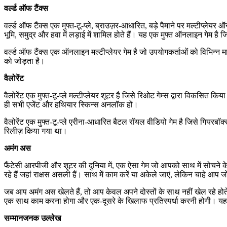
वर्ल्ड ऑफ टैंक्स
वर्ल्ड ऑफ टैंक्स एक मुफ्त-टू-प्ले, ब्राउज़र-आधारित, बड़े पैमाने पर मल्टीप्ले
भूमि, समुद्र और हवा में लड़ाई में शामिल होते हैं। यह एक मुफ्त ऑनलाइन गेम है
वर्ल्ड ऑफ टैंक्स एक ऑनलाइन मल्टीप्लेयर गेम है जो उपयोगकर्ताओं को विभिन्न 
को जोड़ता है।
वैलोरेंट
वैलोरेंट एक मुफ्त-टू-प्ले मल्टीप्लेयर शूटर है जिसे रिओट गेम्स द्वारा विकसित 
ही सभी एजेंट और हथियार स्किन्स अनलॉक हों।
वैलोरेंट एक मुफ्त-टू-प्ले एरीना-आधारित बैटल रॉयल वीडियो गेम है जिसे गियरबॉ
रिलीज़ किया गया था।
अमंग अस
फैंटेसी आरपीजी और शूटर की दुनिया में, एक ऐसा गेम जो आपको साथ में सोचने क
रहे हैं जहां राक्षस असली हैं। साथ में काम करें या अकेले जाएं, लेकिन चाहे आप ज
जब आप अमंग अस खेलते हैं, तो आप केवल अपने दोस्तों के साथ नहीं खेल रहे होते 
एक साथ काम करना होगा और एक-दूसरे के खिलाफ प्रतिस्पर्धा करनी होगी। यह
सम्मानजनक उल्लेख