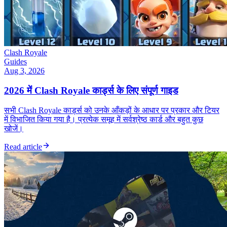
Clash Royale
Guides
Aug 3, 2026
2026 में Clash Royale कार्ड्स के लिए संपूर्ण गाइड
सभी Clash Royale कार्ड्स को उनके आँकड़ों के आधार पर प्रकार और टियर
में विभाजित किया गया है। प्रत्येक समूह में सर्वश्रेष्ठ कार्ड और बहुत कुछ
खोजें।
Read article