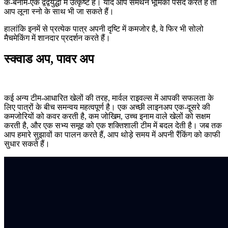
के-बनाम-एक द्वंद्वयुद्धों में उत्कृष्ट है। यदि आप समर्थन भूमिका पसंद करते हैं तो
आप लूना स्नो के साथ भी जा सकते हैं।
हालांकि इनमें से प्रत्येक पात्र अपनी दृष्टि में कमजोर है, वे फिर भी सोलो
मैचमेकिंग में शानदार प्रदर्शन करते हैं।
स्क्वाड अप, पावर अप
कई अन्य टीम-आधारित खेलों की तरह, मार्वल राइवल्स में आपकी सफलता के
लिए पात्रों के बीच समन्वय महत्वपूर्ण है। एक अच्छी लाइनअप एक-दूसरे की
कमजोरियों को कवर करती है, कम जोखिम, उच्च इनाम वाले खेलों को सक्षम
करती है, और एक सभ्य समूह को एक शक्तिशाली टीम में बदल देती है। जब तक
आप हमारे सुझावों का पालन करते हैं, आप थोड़े समय में अपनी रैंकिंग को काफी
सुधार सकते हैं।