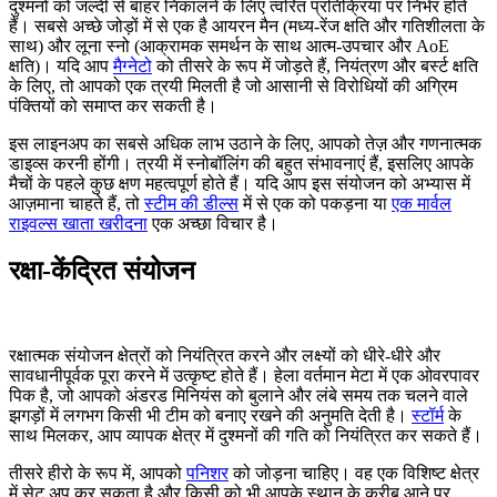
दुश्मनों को जल्दी से बाहर निकालने के लिए त्वरित प्रतिक्रिया पर निर्भर होते
हैं। सबसे अच्छे जोड़ों में से एक है आयरन मैन (मध्य-रेंज क्षति और गतिशीलता के
साथ) और लूना स्नो (आक्रामक समर्थन के साथ आत्म-उपचार और AoE
क्षति)। यदि आप
मैग्नेटो
को तीसरे के रूप में जोड़ते हैं, नियंत्रण और बर्स्ट क्षति
के लिए, तो आपको एक त्रयी मिलती है जो आसानी से विरोधियों की अग्रिम
पंक्तियों को समाप्त कर सकती है।
इस लाइनअप का सबसे अधिक लाभ उठाने के लिए, आपको तेज़ और गणनात्मक
डाइव्स करनी होंगी। त्रयी में स्नोबॉलिंग की बहुत संभावनाएं हैं, इसलिए आपके
मैचों के पहले कुछ क्षण महत्वपूर्ण होते हैं। यदि आप इस संयोजन को अभ्यास में
आज़माना चाहते हैं, तो
स्टीम की डील्स
में से एक को पकड़ना या
एक मार्वल
राइवल्स खाता खरीदना
एक अच्छा विचार है।
रक्षा-केंद्रित संयोजन
रक्षात्मक संयोजन क्षेत्रों को नियंत्रित करने और लक्ष्यों को धीरे-धीरे और
सावधानीपूर्वक पूरा करने में उत्कृष्ट होते हैं। हेला वर्तमान मेटा में एक ओवरपावर
पिक है, जो आपको अंडरड मिनियंस को बुलाने और लंबे समय तक चलने वाले
झगड़ों में लगभग किसी भी टीम को बनाए रखने की अनुमति देती है।
स्टॉर्म
के
साथ मिलकर, आप व्यापक क्षेत्र में दुश्मनों की गति को नियंत्रित कर सकते हैं।
तीसरे हीरो के रूप में, आपको
पनिशर
को जोड़ना चाहिए। वह एक विशिष्ट क्षेत्र
में सेट अप कर सकता है और किसी को भी आपके स्थान के करीब आने पर