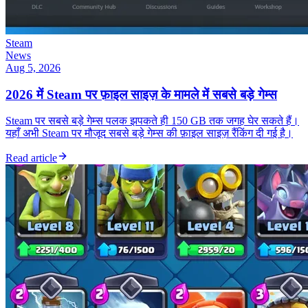
Steam
News
Aug 5, 2026
2026 में Steam पर फ़ाइल साइज़ के मामले में सबसे बड़े गेम्स
Steam पर सबसे बड़े गेम्स पलक झपकते ही 150 GB तक जगह घेर सकते हैं।
यहाँ अभी Steam पर मौजूद सबसे बड़े गेम्स की फ़ाइल साइज़ रैंकिंग दी गई है।
Read article