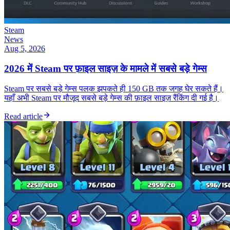
Steam
News
Aug 5, 2026
2026 में Steam पर फ़ाइल साइज़ के मामले में सबसे बड़े गेम्स
Steam पर सबसे बड़े गेम्स पलक झपकते ही 150 GB तक जगह घेर सकते हैं।
यहाँ अभी Steam पर मौजूद सबसे बड़े गेम्स की फ़ाइल साइज़ रैंकिंग दी गई है।
Read article