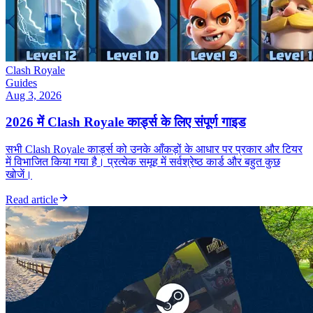
Clash Royale
Guides
Aug 3, 2026
2026 में Clash Royale कार्ड्स के लिए संपूर्ण गाइड
सभी Clash Royale कार्ड्स को उनके आँकड़ों के आधार पर प्रकार और टियर
में विभाजित किया गया है। प्रत्येक समूह में सर्वश्रेष्ठ कार्ड और बहुत कुछ
खोजें।
Read article