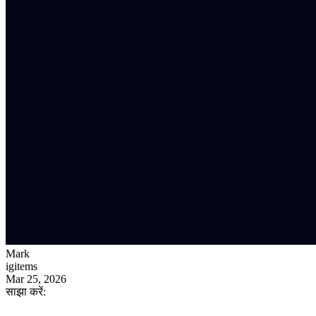
Mark
igitems
Mar 25, 2026
साझा करें: