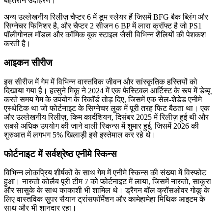
बेहतरीन उदाहरण।
अन्य उल्लेखनीय रिलीज़ चैप्टर 6 में डूम स्लेयर हैं जिसमें BFG बैक ब्लिंग और
सिग्नेचर फिनिशर है, और चैप्टर 2 सीजन 6 BP में लारा क्रॉफ्ट है जो PS1
पॉलीगोनल मॉडल और कॉमिक बुक स्टाइल जैसी विभिन्न शैलियों की पेशकश
करती है।
आइकन सीरीज
इस सीरीज में गेम में विभिन्न वास्तविक जीवन और सांस्कृतिक हस्तियों को
दिखाया गया है। हत्सुने मिकू ने 2024 में एक फेस्टिवल आर्टिस्ट के रूप में डेब्यू
करते समय गेम के उपयोग के रिकॉर्ड तोड़ दिए, जिसमें एक सेल-शेडेड एनीमे
एस्थेटिक था जो फोर्टनाइट के सिग्नेचर लुक में पूरी तरह फिट बैठता था। एक
और उल्लेखनीय रिलीज़, किम कार्दशियन, दिसंबर 2025 में रिलीज़ हुई थी और
सबसे अधिक उपयोग की जाने वाली स्किन्स में शुमार हुई, जिसमें 2026 की
शुरुआत में लगभग 5% खिलाड़ी इसे इस्तेमाल कर रहे थे।
फोर्टनाइट में सर्वश्रेष्ठ एनीमे स्किन्स
विभिन्न लोकप्रिय शीर्षकों के साथ गेम में एनीमे स्किन्स की संख्या में विस्फोट
हुआ। नारुतो कोलैब पूरी टीम 7 को फोर्टनाइट में लाया, जिसमें नारुतो, साकुरा
और सासुके के साथ काकाशी भी शामिल थे। ड्रैगन बॉल क्रॉसओवर गोकू के
लिए वास्तविक सुपर सैयान ट्रांसफॉर्मेशन और कामेहामेहा मिथिक आइटम के
साथ और भी शानदार रहा।