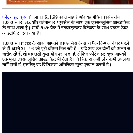
फोर्टनाइट क्रू
की लागत $11.99 प्रति माह है और यह मैचिंग एक्सेसरीज,
1,000 V-Bucks और वर्तमान BP एक्सेस के साथ एक एक्सक्लूसिव आउटफिट
के साथ आता है। मार्च 2026 पैक में स्कलक्रैकर पिकैक्स के साथ स्कल रेडर
आउटफिट दिया गया है।
1,000 V-Bucks के साथ, आपको BP एक्सेस के साथ पैक किए जाने पर पहले
से ही अपने $11.99 की पूरी कीमत मिल रही है। यदि आप उन दोनों को अलग से
खरीद रहे हैं, तो वह उसी कुल योग पर आता है, लेकिन फोर्टनाइट क्रू आपको
एक मुफ्त एक्सक्लूसिव आउटफिट भी देता है। ये स्किन्स कहीं और कभी उपलब्ध
नहीं होती हैं, इसलिए वह विशिष्टता अतिरिक्त मूल्य प्रदान करती है।