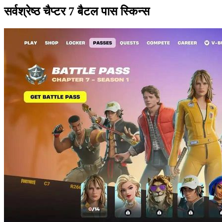
सर्वश्रेष्ठ चैप्टर 7 बैटल पास स्किन्स