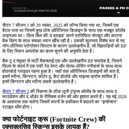
चैप्टर 7 सीजन 1 को 29 नवंबर, 2025 को लॉन्च किया गया था, जिसमें एक
बैटल पास था जिसमें कुछ ठोस ओरिजिनल डिज़ाइन के साथ एक मजबूत कोलैब
लाइनअप था। किल बिल की 'द ब्राइड' अपने प्रतिष्ठित जंपसूट और कटाना
बैक ब्लिंग के साथ सबका ध्यान खींच रही है। उसकी सुलभता विशेष रूप से नए
नॉन-लीनियर प्रोग्रेशन सिस्टम के कारण उल्लेखनीय है, जो खिलाड़ियों को BP
के लिए स्किन अनलॉक का क्रम चुनने की अनुमति देता है।
बैक टू द फ्यूचर से मार्टी मैकफ्लाई एक और उल्लेखनीय BP समावेश है, जिसने
फिल्म के संदर्भ में एक पफी रेड वेस्ट और सेल्फ-लेसिंग स्नीकर्स के साथ-साथ
होवरबोर्ड ग्लाइडर पहना हुआ है। जहाँ तक ओरिजिनल डिज़ाइनों की बात है,
इसमें मरीना, किंग्स्टन, कार्टर वू, कैट होलोवे और माइल्स क्रॉस शामिल हैं।
इनमें किंग्स्टन और मरीना सबसे उल्लेखनीय हैं।
चैप्टर 7 सीजन 2
की स्किन्स के लीक लूनी ट्यून्स कोलैब के साथ-साथ द
फाउंडेशन और द ऑर्डर के रीमिक्स वर्जन की ओर इशारा करते हैं। यह मई 2026
के आसपास तक चलेगा जिसमें सपनों के हकीकत में बदलने का "इन्सेप्शन"
स्टाइल थीम होगा।
क्या फोर्टनाइट क्रू (Fortnite Crew) की
एक्सक्लूसिव स्किन्स इसके लायक हैं?