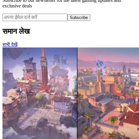
Subscribe to our newsletter for the latest gaming updates and
exclusive deals
Subscribe
समान लेख
सभी देखें