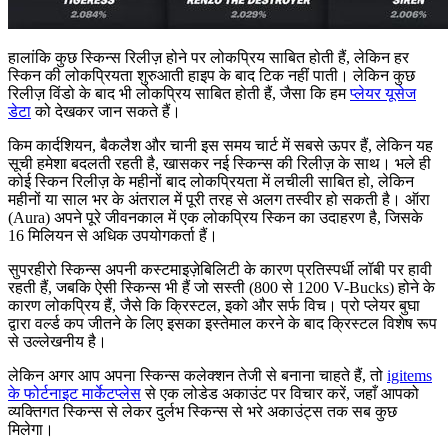
हालांकि कुछ स्किन्स रिलीज़ होने पर लोकप्रिय साबित होती हैं, लेकिन हर
स्किन की लोकप्रियता शुरुआती हाइप के बाद टिक नहीं पाती। लेकिन कुछ
रिलीज़ विंडो के बाद भी लोकप्रिय साबित होती हैं, जैसा कि हम
प्लेयर यूसेज
डेटा
को देखकर जान सकते हैं।
किम कार्दशियन, बैकलैश और चानी इस समय चार्ट में सबसे ऊपर हैं, लेकिन यह
सूची हमेशा बदलती रहती है, खासकर नई स्किन्स की रिलीज़ के साथ। भले ही
कोई स्किन रिलीज़ के महीनों बाद लोकप्रियता में लचीली साबित हो, लेकिन
महीनों या साल भर के अंतराल में पूरी तरह से अलग तस्वीर हो सकती है। ऑरा
(Aura) अपने पूरे जीवनकाल में एक लोकप्रिय स्किन का उदाहरण है, जिसके
16 मिलियन से अधिक उपयोगकर्ता हैं।
सुपरहीरो स्किन्स अपनी कस्टमाइज़ेबिलिटी के कारण प्रतिस्पर्धी लॉबी पर हावी
रहती हैं, जबकि ऐसी स्किन्स भी हैं जो सस्ती (800 से 1200 V-Bucks) होने के
कारण लोकप्रिय हैं, जैसे कि क्रिस्टल, इको और सर्फ विच। प्रो प्लेयर बुघा
द्वारा वर्ल्ड कप जीतने के लिए इसका इस्तेमाल करने के बाद क्रिस्टल विशेष रूप
से उल्लेखनीय है।
लेकिन अगर आप अपना स्किन्स कलेक्शन तेजी से बनाना चाहते हैं, तो
igitems
के फोर्टनाइट मार्केटप्लेस
से एक लोडेड अकाउंट पर विचार करें, जहाँ आपको
व्यक्तिगत स्किन्स से लेकर दुर्लभ स्किन्स से भरे अकाउंट्स तक सब कुछ
मिलेगा।