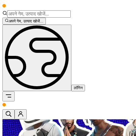
अपने गेम, उत्पाद खोजें...
लॉगिन