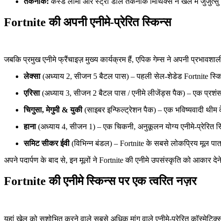
तकनीक:
कर्स्ड लामा और स्ट्रॉ डॉल तकनीक मिथिक्स ने खेल में जुजुत्
Fortnite की अपनी एनीमे-प्रेरित स्किन्स
जबकि प्रमुख एनीमे फ्रैंचाइज़ मुख्य कार्यक्रम हैं, एपिक गेम्स ने अपनी प्रभावशाल
लेक्सा
(अध्याय 2, सीजन 5 बैटल पास) – पहली सेल-शेडेड Fortnite स्कि
एरिसा
(अध्याय 3, सीजन 2 बैटल पास / एनीमे लीजेंड्स पैक) – एक प्रश
चिगुसा, मेगुमी & युकी
(साइबर इन्फिल्ट्रेशन पैक) – एक भविष्यवादी थीम
हाना
(अध्याय 4, सीजन 1) – एक चिकनी, अनुकूलन योग्य एनीमे-प्रेरित स
समिट सीकर ईवी
(विभिन्न बंडल) – Fortnite के सबसे लोकप्रिय मूल पात्र
अपने पदार्पण के बाद से, इन मूलों ने Fortnite की एनीमे उपसंस्कृति को आकार देने म
Fortnite की एनीमे स्किन्स पर एक त्वरित नज़र
यहां खेल को सुशोभित करने वाले सबसे अधिक मांग वाले एनीमे-प्रेरित कॉस्मेटिक