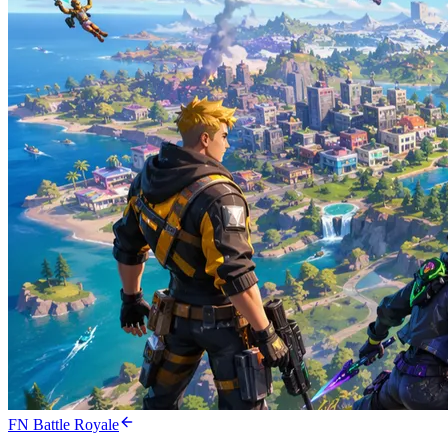
FN Battle Royale