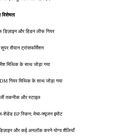
 विशेषता
िक डिज़ाइन और हिडन लीफ गियर
 सुपर सैयान ट्रांसफॉर्मेशन
स्मैश मिथिक के साथ जोड़ा गया
ODM गियर मिथिक के साथ जोड़ा गया
नर्जी तकनीक और स्टाइल
-शेडेड BP स्किन; मेचा-फ्यूजन इमोट
डिज़ाइन और कई अनलॉक करने योग्य शैलियाँ