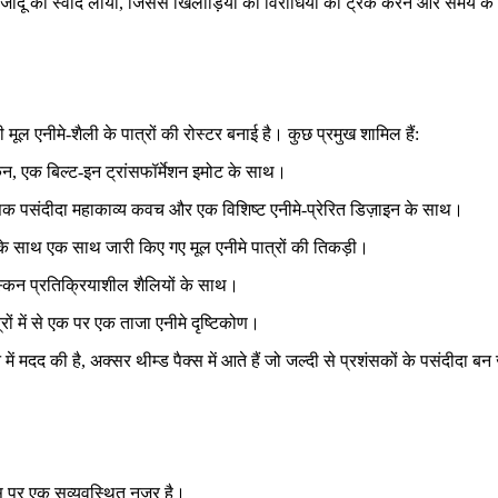
सु जादू का स्वाद लाया, जिससे खिलाड़ियों को विरोधियों को ट्रैक करने और समय 
ी मूल एनीमे-शैली के पात्रों की रोस्टर बनाई है। कुछ प्रमुख शामिल हैं:
न, एक बिल्ट-इन ट्रांसफॉर्मेशन इमोट के साथ।
ंसक पसंदीदा महाकाव्य कवच और एक विशिष्ट एनीमे-प्रेरित डिज़ाइन के साथ।
 के साथ एक साथ जारी किए गए मूल एनीमे पात्रों की तिकड़ी।
्किन प्रतिक्रियाशील शैलियों के साथ।
ों में से एक पर एक ताजा एनीमे दृष्टिकोण।
ें मदद की है, अक्सर थीम्ड पैक्स में आते हैं जो जल्दी से प्रशंसकों के पसंदीदा बन जा
्स पर एक सुव्यवस्थित नज़र है।