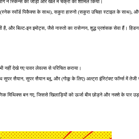
योग ने स्किन्स को जोड़ा और खेल में चक्रा को शामिल किया।
 (स्नेक स्वॉर्ड पिकैक्स के साथ), सकुरा हारुनो (सकुरा उचिहा स्टाइल के साथ),
है, और बिल्ट-इन इमोट्स, जैसे नारुतो का रासेन्गन, शुद्ध प्रशंसक सेवा हैं। हि
ी नहीं देखे गए पावर लेवल्स से परिचित कराया।
 सुपर सैयान, सुपर सैयान ब्लू, और (गोकू के लिए) अल्ट्रा इंस्टिंक्ट फॉर्म्स में
िक मिथिक्स बन गए, जिससे खिलाड़ियों को ऊर्जा बीम छोड़ने और नक्शे के पार उ