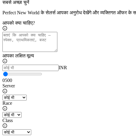
सबसे अच्छा चुनें
Perfect New World के सेलर्स आपका अनुरोध देखेंगे और व्यक्तिगत ऑफर के सा
आपको क्या चाहिए?
आपका लक्षित मूल्य
INR
0
500
Server
Race
Class