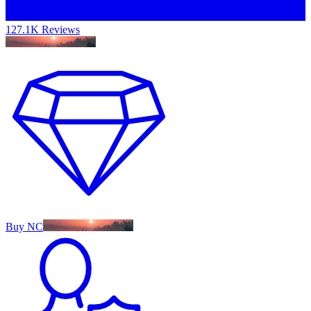
127.1K Reviews
Buy NC