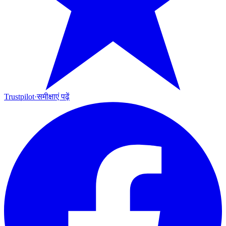
Trustpilot
·
समीक्षाएं पढ़ें