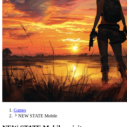
Games
NEW STATE Mobile