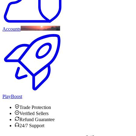
Accounts
PlayBoost
Trade Protection
Verified Sellers
Refund Guarantee
24/7 Support