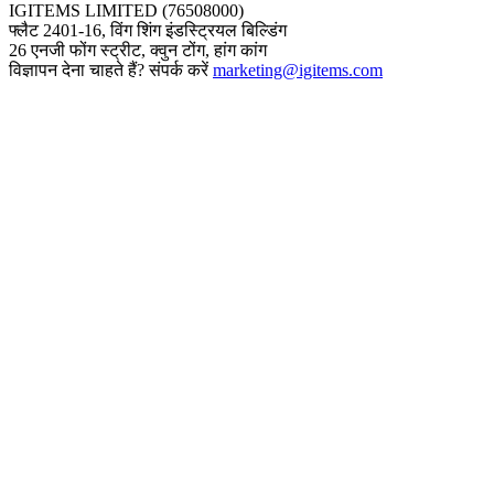
IGITEMS LIMITED (76508000)
फ्लैट 2401-16, विंग शिंग इंडस्ट्रियल बिल्डिंग
26 एनजी फोंग स्ट्रीट, क्वुन टोंग, हांग कांग
विज्ञापन देना चाहते हैं? संपर्क करें
marketing@igitems.com