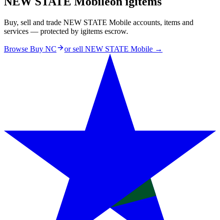
NEW STATE Mobile
on igitems
Buy, sell and trade NEW STATE Mobile accounts, items and
services — protected by igitems escrow.
Browse Buy NC
or sell
NEW STATE Mobile
→