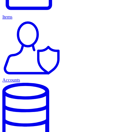
Items
Accounts