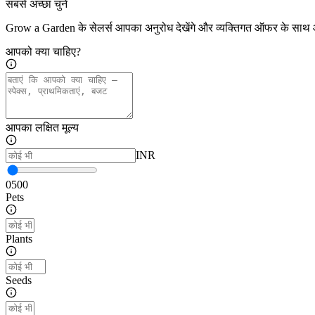
सबसे अच्छा चुनें
Grow a Garden के सेलर्स आपका अनुरोध देखेंगे और व्यक्तिगत ऑफर के साथ आ
आपको क्या चाहिए?
आपका लक्षित मूल्य
INR
0
500
Pets
Plants
Seeds