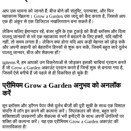
आप उस भावना को जानते हैं: बीज बोने की संतुष्टि, प्रत्याशा, और फिर
महाकाव्य खिलना। Grow a Garden उस जादू को कैद करता है, जिससे आप
एक ही अंकुर से एक डिजिटल नखलिस्तान बना सकते हैं।
लेकिन चलिए ईमानदार रहें, बंजर भूमि के एक टुकड़े को कैंडी ब्लॉसम और दिव्य
पालतू जानवरों से भरे एक महाकाव्य स्वर्ग में बदलने के लिए हफ्तों, यदि महीनों
नहीं, तो समय लगता है। लेकिन क्या होगा यदि आप कड़ी मेहनत को छोड़ सकें
और अपनी कहानी को बेहतरीन हिस्सों से शुरू कर सकें, जिसमें बहुत सारे दुर्लभ
पालतू जानवर, बीज और शेकल्स हों?
igitems में, हम आपको उन विक्रेताओं से जोड़कर इसकी चाबियां प्रदान करते
हैं जो Grow a Garden अकाउंट प्रदान करते हैं जिन्हें शुरू से बनाया गया है,
जिसमें ऐसे बगीचे हैं जो पहले से ही विकसित हो चुके हैं!
प्रीमियम Grow a Garden अनुभव को अनलॉक
करें
मून ब्लॉसम और ड्रैगन पेपर जैसे दुर्लभ बीजों की पूरी सूची के साथ एक विशाल
संपत्ति में लॉग इन करने की कल्पना करें। स्प्रिंकलर की सेना, बहुत सारे
शक्तिशाली उपकरणों और शेकल्स से भरी इन्वेंट्री के साथ अपनी उंगलियों पर
शक्ति की कल्पना करें। यह एक प्रीमियम Grow a Garden अकाउंट की
वास्तविकता है!