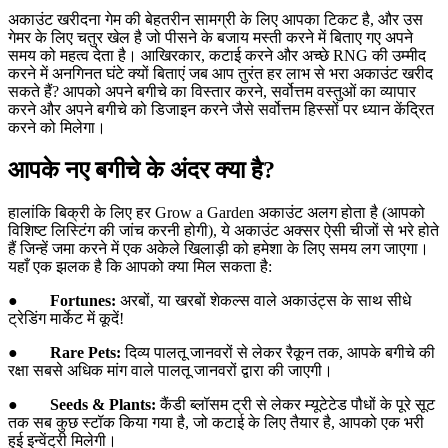
अकाउंट खरीदना गेम की बेहतरीन सामग्री के लिए आपका टिकट है, और उस
गेमर के लिए चतुर खेल है जो पीसने के बजाय मस्ती करने में बिताए गए अपने
समय को महत्व देता है। आखिरकार, कटाई करने और अच्छे RNG की उम्मीद
करने में अनगिनत घंटे क्यों बिताएं जब आप तुरंत हर लाभ से भरा अकाउंट खरीद
सकते हैं? आपको अपने बगीचे का विस्तार करने, सर्वोत्तम वस्तुओं का व्यापार
करने और अपने बगीचे को डिजाइन करने जैसे सर्वोत्तम हिस्सों पर ध्यान केंद्रित
करने को मिलेगा।
आपके नए बगीचे के अंदर क्या है?
हालांकि बिक्री के लिए हर Grow a Garden अकाउंट अलग होता है (आपको
विशिष्ट लिस्टिंग की जांच करनी होगी), ये अकाउंट अक्सर ऐसी चीजों से भरे होते
हैं जिन्हें जमा करने में एक अकेले खिलाड़ी को हमेशा के लिए समय लग जाएगा।
यहाँ एक झलक है कि आपको क्या मिल सकता है:
●
Fortunes:
अरबों, या खरबों शेकल्स वाले अकाउंट्स के साथ सीधे
ट्रेडिंग मार्केट में कूदें!
●
Rare Pets:
दिव्य पालतू जानवरों से लेकर रैकून तक, आपके बगीचे की
रक्षा सबसे अधिक मांग वाले पालतू जानवरों द्वारा की जाएगी।
●
Seeds & Plants:
कैंडी ब्लॉसम ट्री से लेकर म्यूटेटेड पौधों के पूरे सूट
तक सब कुछ स्टॉक किया गया है, जो कटाई के लिए तैयार है, आपको एक भरी
हुई इन्वेंट्री मिलेगी।