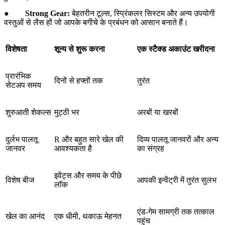
●
Strong Gear:
बेहतरीन टूल्स, स्प्रिंकलर सिस्टम और अन्य उपयोगी
वस्तुओं से लैस हों जो आपके बगीचे के प्रबंधन को आसान बनाते हैं।
विशेषता
शून्य से शुरू करना
एक स्टैक्ड अकाउंट खरीदना
प्रारंभिक
दिनों से हफ्तों तक
तुरंत
सेटअप समय
शुरुआती शेकल्स
मुट्ठी भर
अरबों या खरबों
दुर्लभ पालतू
R और बहुत सारे खेल की
दिव्य पालतू जानवरों और अन्य
जानवर
आवश्यकता है
का संग्रह
इवेंट्स और समय के पीछे
विशेष बीज
आपकी इन्वेंट्री में तुरंत सुलभ
लॉक
एंड-गेम सामग्री तक तत्काल
खेल का आनंद
एक धीमी, थकाऊ मेहनत
पहुंच