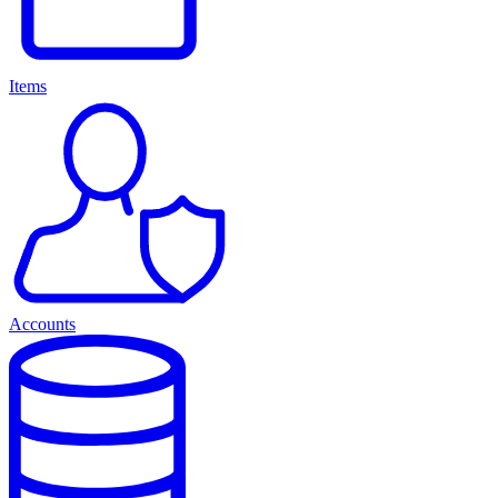
Items
Accounts