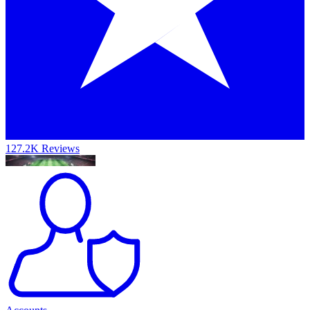
127.2K Reviews