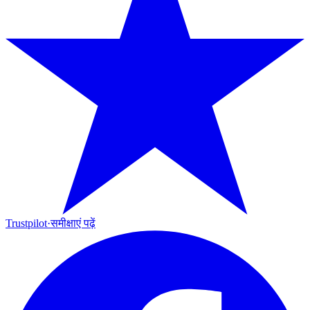
Trustpilot
·
समीक्षाएं पढ़ें