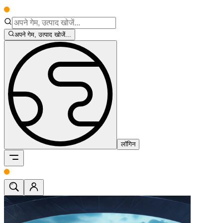
अपने गेम, उत्पाद खोजें...
लॉगिन