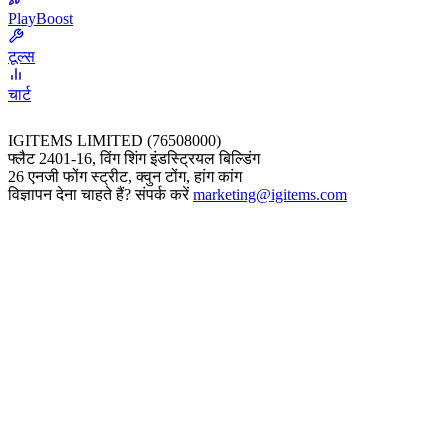
PlayBoost
टूल्स
चार्ट
IGITEMS LIMITED (76508000)
फ्लैट 2401-16, विंग शिंग इंडस्ट्रियल बिल्डिंग
26 एनजी फोंग स्ट्रीट, क्वुन टोंग, हांग कांग
विज्ञापन देना चाहते हैं? संपर्क करें
marketing@igitems.com