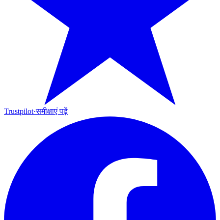
Trustpilot
·
समीक्षाएं पढ़ें