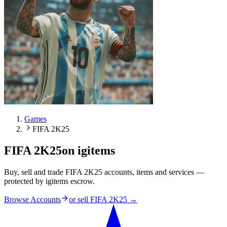
Games
FIFA 2K25
FIFA 2K25
on igitems
Buy, sell and trade FIFA 2K25 accounts, items and services —
protected by igitems escrow.
Browse Accounts
or sell
FIFA 2K25
→