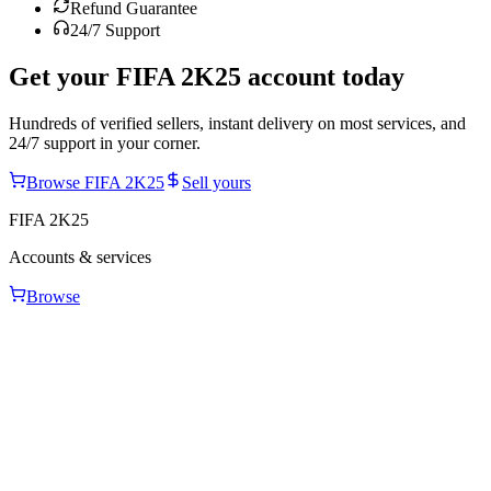
Refund Guarantee
24/7 Support
Get your
FIFA 2K25
account today
Hundreds of verified sellers, instant delivery on most services, and
24/7 support in your corner.
Browse
FIFA 2K25
Sell yours
FIFA 2K25
Accounts & services
Browse