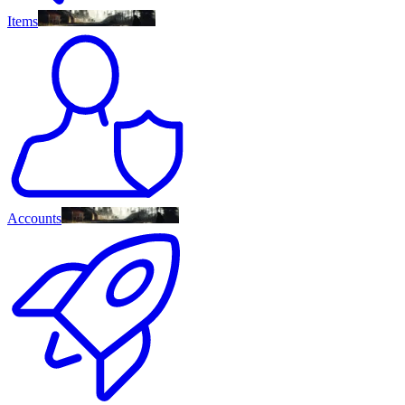
Items
Accounts