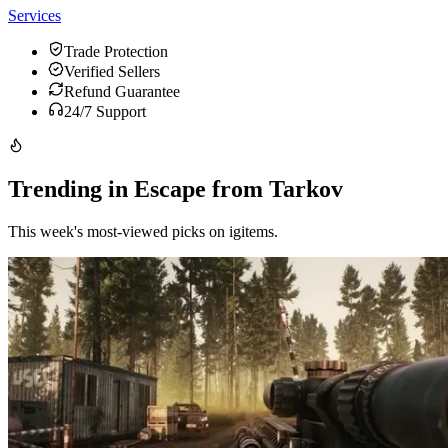
Services
Trade Protection
Verified Sellers
Refund Guarantee
24/7 Support
Trending in Escape from Tarkov
This week's most-viewed picks on igitems.