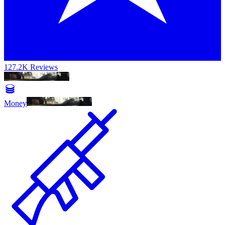
127.2K Reviews
Money