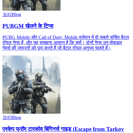
🥈
#2
Blog
PUBGM खेलने के टिप्स
PUBG Mobile और Call of Duty: Mobile वर्तमान में दो सबसे चर्चित बैटल
रॉयल गेम्स हैं, और यह समझना आसान है कि क्यों। दोनों गेम्स उन मोबाइल
गेमर्स की जरूरतों को पूरा करते हैं जो बैटल रॉयल अनुभव चाहते हैं।
🥉
#3
Blog
एस्केप फ्रॉम टारकोव बिगिनर्स गाइड (Escape from Tarkov