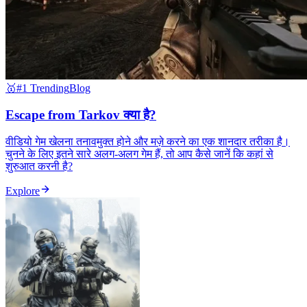
🥇
#1 Trending
Blog
Escape from Tarkov क्या है?
वीडियो गेम खेलना तनावमुक्त होने और मज़े करने का एक शानदार तरीका है।
चुनने के लिए इतने सारे अलग-अलग गेम हैं, तो आप कैसे जानें कि कहां से
शुरुआत करनी है?
Explore