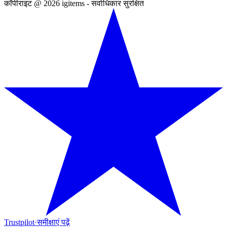
कॉपीराइट @ 2026 igitems - सर्वाधिकार सुरक्षित
Trustpilot
·
समीक्षाएं पढ़ें