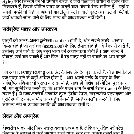
style) बैनर सिस्टम का भी उपयोग करता है जहां खिलाड़ी संयोग से दुर्लभ चीजें
निकालते हैं, जिसमें सीमित समय के पात्रों वाले मौसमी बैनर शामिल हैं। यहाँ वे
सबसे अच्छी चीजें हैं जो आपको गारंटीकृत स्टॉक वाले बूस्ट अकाउंट से मिलेंगी,
जहाँ आपको सोना पाने के लिए भाग्य की आवश्यकता नहीं होगी।
सर्वश्रेष्ठ पात्र और उपकरण
पात्रों की अलग-अलग दुर्लभता (rarities) होती है, और सबसे अच्छे 5-स्टार
बिल्ड होते हैं जो असेंशन (ascension) के लिए तैयार होते हैं। वे बैनर से आते हैं,
इसलिए उन्हें पाने के लिए बहुत भाग्य की आवश्यकता होती है। आप नकद में
सैकड़ों खर्च कर सकते हैं और फिर भी वह पात्र नहीं पा सकते जो आप चाहते
हैं।
जब आप Destiny Rising अकाउंट के लिए लेनदेन पूरा करते हैं, तो इनाम केवल
एक पात्र पाने से कहीं अधिक होता है। आप अपनी पसंद के पात्र के लिए
सर्वश्रेष्ठ हथियार भी प्राप्त कर सकते हैं, साथ ही विशेष कॉस्मेटिक पुरस्कार
भी, यह सुनिश्चित करते हुए कि आपके पात्र आगे के सभी रेड्स (raids) के लिए
तैयार हैं। ये उच्च-स्तरीय अकाउंट तुरंत एंडगेम रेड्स, नाइटफॉल स्ट्राइक्स और
प्रतिस्पर्धी ट्रायल्स मोड तक पहुंच सकते हैं जिन्हें अनलॉक करने के लिए
सामान्य रूप से व्यापक प्रगति की आवश्यकता होती है।
लेवल और अपग्रेड
बेहतरीन पात्र और गियर प्राप्त करना एक बात है, लेकिन सुरक्षित प्रोग्रेस
सिस्टम के माध्यम से उन्हें उपयोग करने योग्य स्तर तक उठाना दूसरी बात है।