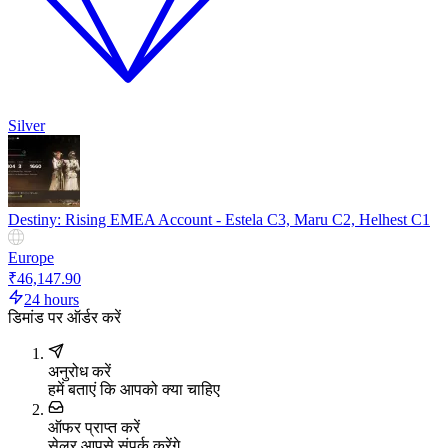
Silver
Destiny: Rising EMEA Account - Estela C3, Maru C2, Helhest C1
Europe
₹46,147.90
24 hours
डिमांड पर ऑर्डर करें
अनुरोध करें
हमें बताएं कि आपको क्या चाहिए
ऑफर प्राप्त करें
सेलर आपसे संपर्क करेंगे