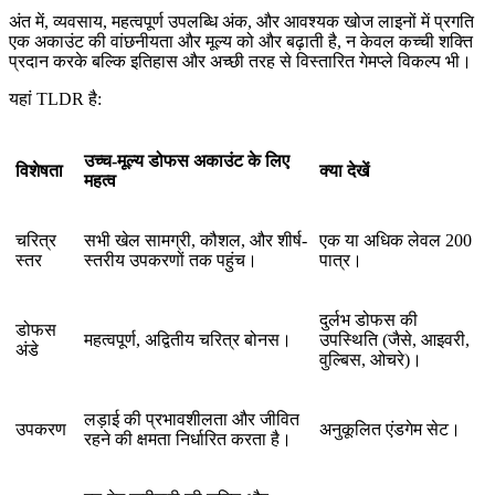
अंत में, व्यवसाय, महत्वपूर्ण उपलब्धि अंक, और आवश्यक खोज लाइनों में प्रगति
एक अकाउंट की वांछनीयता और मूल्य को और बढ़ाती है, न केवल कच्ची शक्ति
प्रदान करके बल्कि इतिहास और अच्छी तरह से विस्तारित गेमप्ले विकल्प भी।
यहां TLDR है:
उच्च-मूल्य डोफस अकाउंट के लिए
विशेषता
क्या देखें
महत्व
चरित्र
सभी खेल सामग्री, कौशल, और शीर्ष-
एक या अधिक लेवल 200
स्तर
स्तरीय उपकरणों तक पहुंच।
पात्र।
दुर्लभ डोफस की
डोफस
महत्वपूर्ण, अद्वितीय चरित्र बोनस।
उपस्थिति (जैसे, आइवरी,
अंडे
वुल्बिस, ओचरे)।
लड़ाई की प्रभावशीलता और जीवित
उपकरण
अनुकूलित एंडगेम सेट।
रहने की क्षमता निर्धारित करता है।