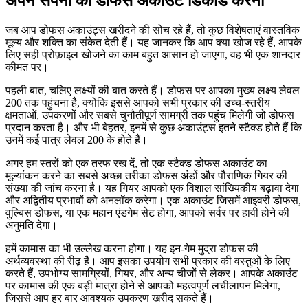
अपने सपनों का डोफस अकाउंट डिकोड करना
जब आप डोफस अकाउंट्स खरीदने की सोच रहे हैं, तो कुछ विशेषताएं वास्तविक
मूल्य और शक्ति का संकेत देती हैं। यह जानकर कि आप क्या खोज रहे हैं, आपके
लिए सही प्रोफ़ाइल खोजने का काम बहुत आसान हो जाएगा, वह भी एक शानदार
कीमत पर।
पहली बात, चलिए लक्ष्यों की बात करते हैं। डोफस पर आपका मुख्य लक्ष्य लेवल
200 तक पहुंचना है, क्योंकि इससे आपको सभी प्रकार की उच्च-स्तरीय
क्षमताओं, उपकरणों और सबसे चुनौतीपूर्ण सामग्री तक पहुंच मिलेगी जो डोफस
प्रदान करता है। और भी बेहतर, इनमें से कुछ अकाउंट्स इतने स्टैक्ड होते हैं कि
उनमें कई पात्र लेवल 200 के होते हैं।
अगर हम स्तरों को एक तरफ रख दें, तो एक स्टैक्ड डोफस अकाउंट का
मूल्यांकन करने का सबसे अच्छा तरीका डोफस अंडों और पौराणिक गियर की
संख्या की जांच करना है। यह गियर आपको एक विशाल सांख्यिकीय बढ़ावा देगा
और अद्वितीय प्रभावों को अनलॉक करेगा। एक अकाउंट जिसमें आइवरी डोफस,
वुल्बिस डोफस, या एक महान एंडगेम सेट होगा, आपको सर्वर पर हावी होने की
अनुमति देगा।
हमें कामास का भी उल्लेख करना होगा। यह इन-गेम मुद्रा डोफस की
अर्थव्यवस्था की रीढ़ है। आप इसका उपयोग सभी प्रकार की वस्तुओं के लिए
करते हैं, उपभोग्य सामग्रियों, गियर, और अन्य चीजों से लेकर। आपके अकाउंट
पर कामास की एक बड़ी मात्रा होने से आपको महत्वपूर्ण लचीलापन मिलेगा,
जिससे आप हर बार आवश्यक उपकरण खरीद सकते हैं।