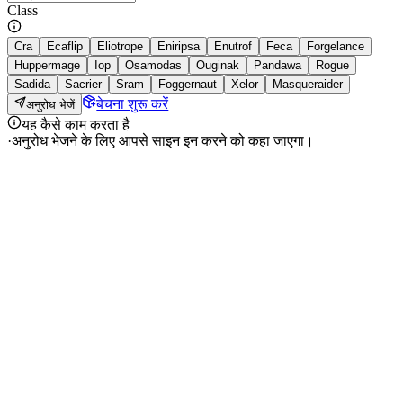
Class
Cra
Ecaflip
Eliotrope
Eniripsa
Enutrof
Feca
Forgelance
Huppermage
Iop
Osamodas
Ouginak
Pandawa
Rogue
Sadida
Sacrier
Sram
Foggernaut
Xelor
Masqueraider
बेचना शुरू करें
अनुरोध भेजें
यह कैसे काम करता है
·
अनुरोध भेजने के लिए आपसे साइन इन करने को कहा जाएगा।