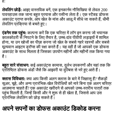
है:
लेवलिंग छोड़ें:
आइए वास्तविक बनें, एक इनकार्नम नौसिखिया से लेवल 200
पावरहाउस तक जाना बहुत प्रयास और पसीना लेता है। एक स्टैक्ड डोफस
अकाउंट प्राप्त करके, आप खेल के मांस और आलू में सीधे जा सकते हैं, धीमी
लेवलिंग प्रक्रिया से बचते हुए।
एंडगेम तक पहुंच:
कल्पना करें कि एक चरित्र में लॉग इन करना जो भयानक
कालकोठरी से निपटने के लिए तैयार है, उच्च-दांव पीवीपी लड़ाइयों में शामिल
होना, या उन खोजों का पीछा करना जो खेल के सबसे गहरे रहस्यों और सबसे
मूल्यवान आइटम ड्रॉप्स की रक्षा करते हैं। यह वही है जो आपको एक डोफस
अकाउंट के साथ मिलता है जिसका उपयोग महीनों और महीनों तक किया गया
है।
बहुत सारे संसाधन:
कई अकाउंट्स कामास, दुर्लभ उपकरणों और यहां तक कि
प्रतिष्ठित डोफस अंडों जैसे कि आइवरी या वुल्बिस से भरे हुए आते हैं।
क्लास विविधता:
क्या आप किसी अलग क्लास के बारे में जिज्ञासु हैं? सैकड़ों
सूअर, चूहे, और अन्य प्रारंभिक-खेल विरोधियों को मारे बिना एक अलग चरित्र
आज़माना चाहते हैं? एक अकाउंट खरीदने से आपको उच्च-स्तरीय पात्रों तक
पहुंच मिलती है, जिन्हें किसी और ने शुरू से ही खेला है, जिससे आप उस
प्रारंभिक लेवलिंग को छोड़ सकते हैं।
अपने सपनों का डोफस अकाउंट डिकोड करना