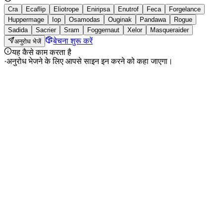
Cra
Ecaflip
Eliotrope
Eniripsa
Enutrof
Feca
Forgelance
Huppermage
Iop
Osamodas
Ouginak
Pandawa
Rogue
Sadida
Sacrier
Sram
Foggernaut
Xelor
Masqueraider
बेचना शुरू करें
अनुरोध भेजें
यह कैसे काम करता है
·
अनुरोध भेजने के लिए आपसे साइन इन करने को कहा जाएगा।