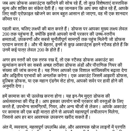
जब आप डोफस अकाउंट्स खरीदने की सोच रहे हैं, तो कुछ विशेषताएं वास्तविक
मूल्य और शक्ति का संकेत देती हैं। यह जानकर कि आप क्या खोज रहे हैं, आपके
लिए सही प्रोफ़ाइल खोजने का काम बहुत आसान हो जाएगा, वह भी एक शानदार
कीमत पर।
पहली बात, चलिए लक्ष्यों की बात करते हैं। डोफस पर आपका मुख्य लक्ष्य लेवल
200 तक पहुंचना है, क्योंकि इससे आपको सभी प्रकार की उच्च-स्तरीय
क्षमताओं, उपकरणों और सबसे चुनौतीपूर्ण सामग्री तक पहुंच मिलेगी जो डोफस
प्रदान करता है। और भी बेहतर, इनमें से कुछ अकाउंट्स इतने स्टैक्ड होते हैं कि
उनमें कई पात्र लेवल 200 के होते हैं।
अगर हम स्तरों को एक तरफ रख दें, तो एक स्टैक्ड डोफस अकाउंट का
मूल्यांकन करने का सबसे अच्छा तरीका डोफस अंडों और पौराणिक गियर की
संख्या की जांच करना है। यह गियर आपको एक विशाल सांख्यिकीय बढ़ावा देगा
और अद्वितीय प्रभावों को अनलॉक करेगा। एक अकाउंट जिसमें आइवरी डोफस,
वुल्बिस डोफस, या एक महान एंडगेम सेट होगा, आपको सर्वर पर हावी होने की
अनुमति देगा।
हमें कामास का भी उल्लेख करना होगा। यह इन-गेम मुद्रा डोफस की
अर्थव्यवस्था की रीढ़ है। आप इसका उपयोग सभी प्रकार की वस्तुओं के लिए
करते हैं, उपभोग्य सामग्रियों, गियर, और अन्य चीजों से लेकर। आपके अकाउंट
पर कामास की एक बड़ी मात्रा होने से आपको महत्वपूर्ण लचीलापन मिलेगा,
जिससे आप हर बार आवश्यक उपकरण खरीद सकते हैं।
अंत में, व्यवसाय, महत्वपूर्ण उपलब्धि अंक, और आवश्यक खोज लाइनों में प्रगति