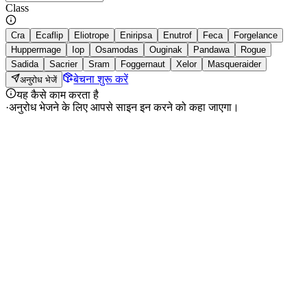
Class
Cra
Ecaflip
Eliotrope
Eniripsa
Enutrof
Feca
Forgelance
Huppermage
Iop
Osamodas
Ouginak
Pandawa
Rogue
Sadida
Sacrier
Sram
Foggernaut
Xelor
Masqueraider
बेचना शुरू करें
अनुरोध भेजें
यह कैसे काम करता है
·
अनुरोध भेजने के लिए आपसे साइन इन करने को कहा जाएगा।