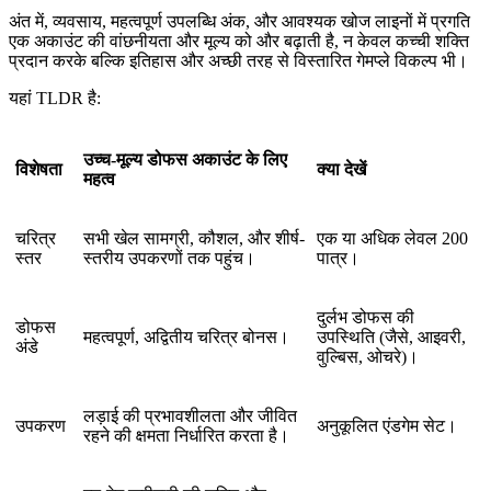
अंत में, व्यवसाय, महत्वपूर्ण उपलब्धि अंक, और आवश्यक खोज लाइनों में प्रगति
एक अकाउंट की वांछनीयता और मूल्य को और बढ़ाती है, न केवल कच्ची शक्ति
प्रदान करके बल्कि इतिहास और अच्छी तरह से विस्तारित गेमप्ले विकल्प भी।
यहां TLDR है:
उच्च-मूल्य डोफस अकाउंट के लिए
विशेषता
क्या देखें
महत्व
चरित्र
सभी खेल सामग्री, कौशल, और शीर्ष-
एक या अधिक लेवल 200
स्तर
स्तरीय उपकरणों तक पहुंच।
पात्र।
दुर्लभ डोफस की
डोफस
महत्वपूर्ण, अद्वितीय चरित्र बोनस।
उपस्थिति (जैसे, आइवरी,
अंडे
वुल्बिस, ओचरे)।
लड़ाई की प्रभावशीलता और जीवित
उपकरण
अनुकूलित एंडगेम सेट।
रहने की क्षमता निर्धारित करता है।