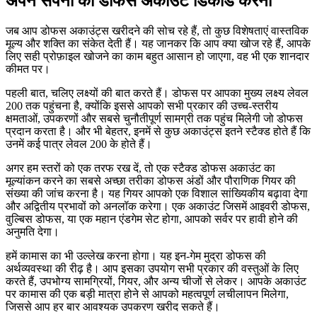
अपने सपनों का डोफस अकाउंट डिकोड करना
जब आप डोफस अकाउंट्स खरीदने की सोच रहे हैं, तो कुछ विशेषताएं वास्तविक
मूल्य और शक्ति का संकेत देती हैं। यह जानकर कि आप क्या खोज रहे हैं, आपके
लिए सही प्रोफ़ाइल खोजने का काम बहुत आसान हो जाएगा, वह भी एक शानदार
कीमत पर।
पहली बात, चलिए लक्ष्यों की बात करते हैं। डोफस पर आपका मुख्य लक्ष्य लेवल
200 तक पहुंचना है, क्योंकि इससे आपको सभी प्रकार की उच्च-स्तरीय
क्षमताओं, उपकरणों और सबसे चुनौतीपूर्ण सामग्री तक पहुंच मिलेगी जो डोफस
प्रदान करता है। और भी बेहतर, इनमें से कुछ अकाउंट्स इतने स्टैक्ड होते हैं कि
उनमें कई पात्र लेवल 200 के होते हैं।
अगर हम स्तरों को एक तरफ रख दें, तो एक स्टैक्ड डोफस अकाउंट का
मूल्यांकन करने का सबसे अच्छा तरीका डोफस अंडों और पौराणिक गियर की
संख्या की जांच करना है। यह गियर आपको एक विशाल सांख्यिकीय बढ़ावा देगा
और अद्वितीय प्रभावों को अनलॉक करेगा। एक अकाउंट जिसमें आइवरी डोफस,
वुल्बिस डोफस, या एक महान एंडगेम सेट होगा, आपको सर्वर पर हावी होने की
अनुमति देगा।
हमें कामास का भी उल्लेख करना होगा। यह इन-गेम मुद्रा डोफस की
अर्थव्यवस्था की रीढ़ है। आप इसका उपयोग सभी प्रकार की वस्तुओं के लिए
करते हैं, उपभोग्य सामग्रियों, गियर, और अन्य चीजों से लेकर। आपके अकाउंट
पर कामास की एक बड़ी मात्रा होने से आपको महत्वपूर्ण लचीलापन मिलेगा,
जिससे आप हर बार आवश्यक उपकरण खरीद सकते हैं।