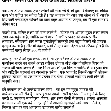
अपने सपनों का डोफस अकाउंट डिकोड करना
जब आप डोफस अकाउंट्स खरीदने की सोच रहे हैं, तो कुछ विशेषताएं वास्तविक
मूल्य और शक्ति का संकेत देती हैं। यह जानकर कि आप क्या खोज रहे हैं, आपके
लिए सही प्रोफ़ाइल खोजने का काम बहुत आसान हो जाएगा, वह भी एक शानदार
कीमत पर।
पहली बात, चलिए लक्ष्यों की बात करते हैं। डोफस पर आपका मुख्य लक्ष्य लेवल
200 तक पहुंचना है, क्योंकि इससे आपको सभी प्रकार की उच्च-स्तरीय
क्षमताओं, उपकरणों और सबसे चुनौतीपूर्ण सामग्री तक पहुंच मिलेगी जो डोफस
प्रदान करता है। और भी बेहतर, इनमें से कुछ अकाउंट्स इतने स्टैक्ड होते हैं कि
उनमें कई पात्र लेवल 200 के होते हैं।
अगर हम स्तरों को एक तरफ रख दें, तो एक स्टैक्ड डोफस अकाउंट का
मूल्यांकन करने का सबसे अच्छा तरीका डोफस अंडों और पौराणिक गियर की
संख्या की जांच करना है। यह गियर आपको एक विशाल सांख्यिकीय बढ़ावा देगा
और अद्वितीय प्रभावों को अनलॉक करेगा। एक अकाउंट जिसमें आइवरी डोफस,
वुल्बिस डोफस, या एक महान एंडगेम सेट होगा, आपको सर्वर पर हावी होने की
अनुमति देगा।
हमें कामास का भी उल्लेख करना होगा। यह इन-गेम मुद्रा डोफस की
अर्थव्यवस्था की रीढ़ है। आप इसका उपयोग सभी प्रकार की वस्तुओं के लिए
करते हैं, उपभोग्य सामग्रियों, गियर, और अन्य चीजों से लेकर। आपके अकाउंट
पर कामास की एक बड़ी मात्रा होने से आपको महत्वपूर्ण लचीलापन मिलेगा,
जिससे आप हर बार आवश्यक उपकरण खरीद सकते हैं।