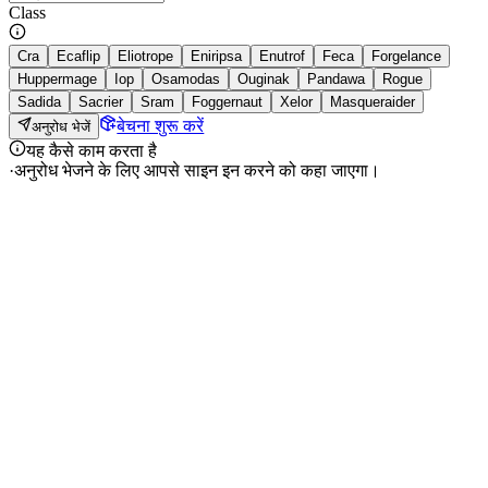
Class
Cra
Ecaflip
Eliotrope
Eniripsa
Enutrof
Feca
Forgelance
Huppermage
Iop
Osamodas
Ouginak
Pandawa
Rogue
Sadida
Sacrier
Sram
Foggernaut
Xelor
Masqueraider
बेचना शुरू करें
अनुरोध भेजें
यह कैसे काम करता है
·
अनुरोध भेजने के लिए आपसे साइन इन करने को कहा जाएगा।