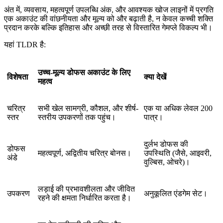
अंत में, व्यवसाय, महत्वपूर्ण उपलब्धि अंक, और आवश्यक खोज लाइनों में प्रगति
एक अकाउंट की वांछनीयता और मूल्य को और बढ़ाती है, न केवल कच्ची शक्ति
प्रदान करके बल्कि इतिहास और अच्छी तरह से विस्तारित गेमप्ले विकल्प भी।
यहां TLDR है:
उच्च-मूल्य डोफस अकाउंट के लिए
विशेषता
क्या देखें
महत्व
चरित्र
सभी खेल सामग्री, कौशल, और शीर्ष-
एक या अधिक लेवल 200
स्तर
स्तरीय उपकरणों तक पहुंच।
पात्र।
दुर्लभ डोफस की
डोफस
महत्वपूर्ण, अद्वितीय चरित्र बोनस।
उपस्थिति (जैसे, आइवरी,
अंडे
वुल्बिस, ओचरे)।
लड़ाई की प्रभावशीलता और जीवित
उपकरण
अनुकूलित एंडगेम सेट।
रहने की क्षमता निर्धारित करता है।