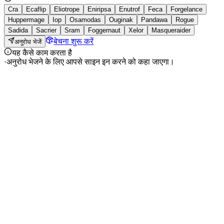
Cra
Ecaflip
Eliotrope
Eniripsa
Enutrof
Feca
Forgelance
Huppermage
Iop
Osamodas
Ouginak
Pandawa
Rogue
Sadida
Sacrier
Sram
Foggernaut
Xelor
Masqueraider
बेचना शुरू करें
अनुरोध भेजें
यह कैसे काम करता है
·
अनुरोध भेजने के लिए आपसे साइन इन करने को कहा जाएगा।