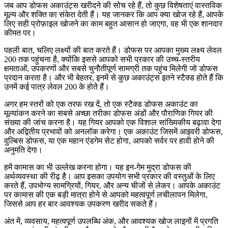
जब आप डोफस अकाउंट्स खरीदने की सोच रहे हैं, तो कुछ विशेषताएं वास्तविक
मूल्य और शक्ति का संकेत देती हैं। यह जानकर कि आप क्या खोज रहे हैं, आपके
लिए सही प्रोफ़ाइल खोजने का काम बहुत आसान हो जाएगा, वह भी एक शानदार
कीमत पर।
पहली बात, चलिए लक्ष्यों की बात करते हैं। डोफस पर आपका मुख्य लक्ष्य लेवल
200 तक पहुंचना है, क्योंकि इससे आपको सभी प्रकार की उच्च-स्तरीय
क्षमताओं, उपकरणों और सबसे चुनौतीपूर्ण सामग्री तक पहुंच मिलेगी जो डोफस
प्रदान करता है। और भी बेहतर, इनमें से कुछ अकाउंट्स इतने स्टैक्ड होते हैं कि
उनमें कई पात्र लेवल 200 के होते हैं।
अगर हम स्तरों को एक तरफ रख दें, तो एक स्टैक्ड डोफस अकाउंट का
मूल्यांकन करने का सबसे अच्छा तरीका डोफस अंडों और पौराणिक गियर की
संख्या की जांच करना है। यह गियर आपको एक विशाल सांख्यिकीय बढ़ावा देगा
और अद्वितीय प्रभावों को अनलॉक करेगा। एक अकाउंट जिसमें आइवरी डोफस,
वुल्बिस डोफस, या एक महान एंडगेम सेट होगा, आपको सर्वर पर हावी होने की
अनुमति देगा।
हमें कामास का भी उल्लेख करना होगा। यह इन-गेम मुद्रा डोफस की
अर्थव्यवस्था की रीढ़ है। आप इसका उपयोग सभी प्रकार की वस्तुओं के लिए
करते हैं, उपभोग्य सामग्रियों, गियर, और अन्य चीजों से लेकर। आपके अकाउंट
पर कामास की एक बड़ी मात्रा होने से आपको महत्वपूर्ण लचीलापन मिलेगा,
जिससे आप हर बार आवश्यक उपकरण खरीद सकते हैं।
अंत में, व्यवसाय, महत्वपूर्ण उपलब्धि अंक, और आवश्यक खोज लाइनों में प्रगति