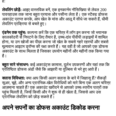
है:
लेवलिंग छोड़ें:
आइए वास्तविक बनें, एक इनकार्नम नौसिखिया से लेवल 200
पावरहाउस तक जाना बहुत प्रयास और पसीना लेता है। एक स्टैक्ड डोफस
अकाउंट प्राप्त करके, आप खेल के मांस और आलू में सीधे जा सकते हैं, धीमी
लेवलिंग प्रक्रिया से बचते हुए।
एंडगेम तक पहुंच:
कल्पना करें कि एक चरित्र में लॉग इन करना जो भयानक
कालकोठरी से निपटने के लिए तैयार है, उच्च-दांव पीवीपी लड़ाइयों में शामिल
होना, या उन खोजों का पीछा करना जो खेल के सबसे गहरे रहस्यों और सबसे
मूल्यवान आइटम ड्रॉप्स की रक्षा करते हैं। यह वही है जो आपको एक डोफस
अकाउंट के साथ मिलता है जिसका उपयोग महीनों और महीनों तक किया गया
है।
बहुत सारे संसाधन:
कई अकाउंट्स कामास, दुर्लभ उपकरणों और यहां तक कि
प्रतिष्ठित डोफस अंडों जैसे कि आइवरी या वुल्बिस से भरे हुए आते हैं।
क्लास विविधता:
क्या आप किसी अलग क्लास के बारे में जिज्ञासु हैं? सैकड़ों
सूअर, चूहे, और अन्य प्रारंभिक-खेल विरोधियों को मारे बिना एक अलग चरित्र
आज़माना चाहते हैं? एक अकाउंट खरीदने से आपको उच्च-स्तरीय पात्रों तक
पहुंच मिलती है, जिन्हें किसी और ने शुरू से ही खेला है, जिससे आप उस
प्रारंभिक लेवलिंग को छोड़ सकते हैं।
अपने सपनों का डोफस अकाउंट डिकोड करना