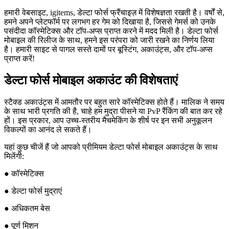
हमारी वेबसाइट, igitems, डेल्टा फोर्स फ्रैंचाइज़ में विशेषज्ञता रखती है। वर्षों से,
हमने अपने प्लेटफॉर्म पर लगभग हर गेम को दिखाया है, जिससे गेमर्स को उनके
पसंदीदा कॉस्मेटिक्स और टॉप-अप्स प्राप्त करने में मदद मिली है। डेल्टा फोर्स
मोबाइल की रिलीज के साथ, हमने इस परंपरा को जारी रखने का निर्णय लिया
है। हमारी साइट से पागल सस्ते दामों पर बूस्टिंग, अकाउंट्स, और टॉप-अप्स
प्राप्त करें!
डेल्टा फोर्स मोबाइल अकाउंट की विशेषताएं
स्टैक्ड अकाउंट्स में आमतौर पर बहुत सारे कॉस्मेटिक्स होते हैं। मालिक ने समय
के साथ भारी प्रगति की है, चाहे हम मुद्रा पीसने या PvP रैंकिंग की बात कर रहे
हों। इस प्रकार, आप उच्च-स्तरीय मैचमेकिंग के शीर्ष पर इन सभी अनुकूलन
विकल्पों का आनंद ले सकते हैं।
यहां कुछ चीजें हैं जो आपको प्रीमियम डेल्टा फोर्स मोबाइल अकाउंट्स के साथ
मिलेंगी:
● कॉस्मेटिक्स
● डेल्टा फोर्स मुद्राएं
● अधिकतम बेस
● पूर्ण मिशन