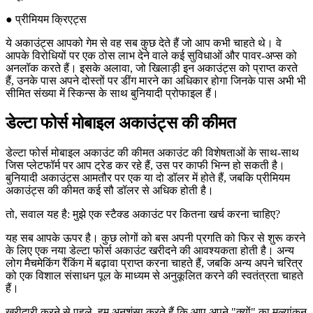
● प्रीमियम क्रिएट्स
ये अकाउंट्स आपको गेम से वह सब कुछ देते हैं जो आप कभी चाहते थे। वे
आपके विरोधियों पर एक ठोस लाभ देने वाले कई सुविधाओं और पावर-अप्स को
अनलॉक करते हैं। इसके अलावा, जो खिलाड़ी इन अकाउंट्स को प्राप्त करते
हैं, उनके पास अपने दोस्तों पर डींग मारने का अधिकार होगा जिनके पास अभी भी
सीमित संख्या में स्किन्स के साथ बुनियादी प्रोफाइल हैं।
डेल्टा फोर्स मोबाइल अकाउंट्स की कीमत
डेल्टा फोर्स मोबाइल अकाउंट की कीमत अकाउंट की विशेषताओं के साथ-साथ
जिस प्लेटफॉर्म पर आप ट्रेड कर रहे हैं, उस पर काफी भिन्न हो सकती है।
बुनियादी अकाउंट्स आमतौर पर एक या दो डॉलर में होते हैं, जबकि प्रीमियम
अकाउंट्स की कीमत कई सौ डॉलर से अधिक होती है।
तो, सवाल यह है: मुझे एक स्टैक्ड अकाउंट पर कितना खर्च करना चाहिए?
यह सब आपके ऊपर है। कुछ लोगों को बस अपनी प्रगति को फिर से शुरू करने
के लिए एक नया डेल्टा फोर्स अकाउंट खरीदने की आवश्यकता होती है। अन्य
लोग मैचमेकिंग रैंकिंग में बढ़ावा प्राप्त करना चाहते हैं, जबकि अन्य अपने चरित्र
को एक विशाल संसाधन पूल के माध्यम से अनुकूलित करने की स्वतंत्रता चाहते
हैं।
खरीदारी करने से पहले, हम अनुशंसा करते हैं कि आप अपने "क्यों" का मूल्यांकन