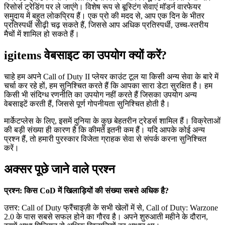
रिसोर्स ट्रेडिंग पर ले जाएंगे। विशेष रूप से बूस्टिंग सेवाएं मॉडर्न वारफेयर
समुदाय में बहुत लोकप्रिय हैं। एक प्रो की मदद से, आप एक दिन के भीतर
प्रतिस्पर्धी सीढ़ी चढ़ सकते हैं, जिससे आप अधिक प्रतिस्पर्धी, उच्च-स्तरीय
मैचों में शामिल हो सकते हैं।
igitems वेबसाइट का उपयोग क्यों करें?
चाहे हम अपने Call of Duty II प्लेयर काउंट टूल या किसी अन्य सेवा के बारे में
चर्चा कर रहे हों, हम सुनिश्चित करते हैं कि आपका सारा डेटा सुरक्षित है। हम
किसी भी संदिग्ध रणनीति का उपयोग नहीं करते हैं जिसका उपयोग अन्य
वेबसाइटें करती हैं, जिससे पूर्ण गोपनीयता सुनिश्चित होती है।
मार्केटप्लेस के लिए, इसमें दुनिया के कुछ बेहतरीन ट्रेडर्स शामिल हैं। विक्रेताओं
की बड़ी संख्या ही कारण है कि कीमतें इतनी कम हैं। यदि आपके कोई अन्य
प्रश्न हैं, तो हमारी पुरस्कार विजेता ग्राहक सेवा से संपर्क करना सुनिश्चित
करें।
अक्सर पूछे जाने वाले प्रश्न
प्रश्न: किस CoD में खिलाड़ियों की संख्या सबसे अधिक है?
उत्तर: Call of Duty फ्रैंचाइज़ी के सभी खेलों में से, Call of Duty: Warzone
2.0 के पास सबसे सफल होने का गौरव है। अपने शुरुआती महीने के दौरान,