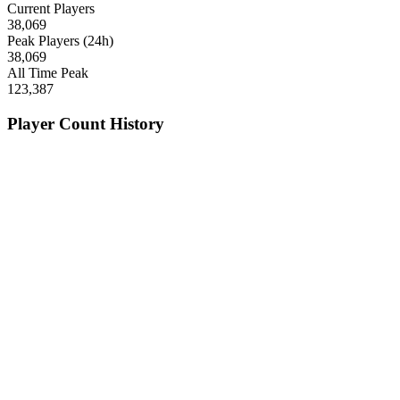
Current Players
38,069
Peak Players (24h)
38,069
All Time Peak
123,387
Player Count History