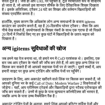
सरल टूल है। जैसे ही आप URL पर पहुँचते हैं, टूल स्वचालित रूप से सक्रिय
हो जाता है, जो आपको इस शानदार शीर्षक के लिए ऐतिहासिक शिखर दिखाता
है। इसके अतिरिक्त, ट्रैकर 24 घंटे का शिखर और वर्तमान खिलाड़ियों की
संख्या प्रदर्शित करता है।
हालाँकि, मुख्य कारण कि अधिकांश लोग अन्य समाधानों के बजाय igitems
काउंटर का उपयोग करते हैं, वह है 20-दिवसीय प्लेयर ट्रैकर। जैसा कि आप
नीचे देख सकते हैं, उपयोगकर्ता के शिखर नंबरों के साथ एक ग्राफ है जो पिछले
20 दिनों में रिकॉर्ड किए गए हर कुछ घंटों में खिलाड़ियों के उतार-चढ़ाव को
दिखाता है।
अन्य igitems सुविधाओं की खोज
जब हमने यह पेज बनाया था, तो हमारे मन में CoD प्रशंसक थे। इसलिए, एक
बार जब आप ट्रैकर के नंबरों की जाँच कर लेते हैं, तो आप कुछ अन्य लिंक पर
क्लिक कर सकते हैं जो आपको सहायक पेजों पर ले जाएंगे। दूसरे शब्दों में, आप
हमारी साइट पर कुछ अन्य ट्रेडिंग और सर्विस पेजों पर पहुँचेंगे।
उदाहरण के लिए, आप अकाउंट खरीदने वाले लिंक पर क्लिक कर सकते हैं, जो
आपको दुनिया भर के कई Call of Duty: Modern Warfare 2 विक्रेताओं से
जोड़ेगा। यहाँ, आप प्रीमियम ट्रेडर्स और खिलाड़ियों द्वारा स्टैक्ड प्रोफाइल की
जाँच कर सकते हैं। उनमें से कुछ के पास मूल्यवान कॉस्मेटिक्स की भरमार है,
जबकि अन्य के पास उच्च मैचमेकिंग रैंक है।
अकाउंट ट्रेडिंग पेजों के अलावा, हमारे लिंक आपको बूस्टिंग सर्विस पेजों और