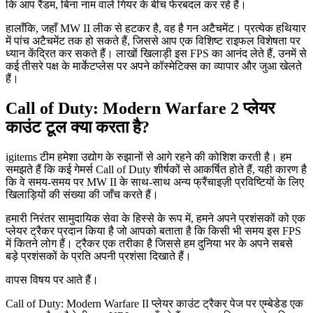
कि आप रैंडम, बिना नाम वाले गियर के बीच फेरबदल कर रहे हैं।
हालाँकि, जहाँ MW II लीक से हटकर है, वह है गन अटैचमेंट। प्रत्येक हथियार
में पांच अटैचमेंट तक हो सकते हैं, जिससे आप एक विशिष्ट राइफल विशेषता पर
ध्यान केंद्रित कर सकते हैं। लाखों खिलाड़ी इस FPS का आनंद लेते हैं, उनमें से
कई तीसरे पक्ष के मार्केटप्लेस पर अपने कॉस्मेटिक्स का व्यापार और जुआ खेलते
हैं।
Call of Duty: Modern Warfare 2 प्लेयर
काउंट टूल क्या करता है?
igitems टीम हमेशा उद्योग के रुझानों से आगे रहने की कोशिश करती है। हम
समझते हैं कि कई गेमर्स Call of Duty शीर्षकों से आकर्षित होते हैं, यही कारण है
कि वे समय-समय पर MW II के साथ-साथ अन्य फ्रैंचाइज़ी प्रविष्टियों के लिए
खिलाड़ियों की संख्या की जाँच करते हैं।
हमारी निरंतर सामुदायिक सेवा के हिस्से के रूप में, हमने अपने प्रशंसकों को एक
प्लेयर ट्रैकर प्रदान किया है जो आपको बताता है कि किसी भी समय इस FPS
में कितने लोग हैं। ट्रैकर एक तरीका है जिससे हम दुनिया भर के अपने सबसे
बड़े प्रशंसकों के प्रति अपनी प्रशंसा दिखाते हैं।
वापस विषय पर आते हैं।
Call of Duty: Modern Warfare II प्लेयर काउंट ट्रैकर पेज पर एम्बेडेड एक