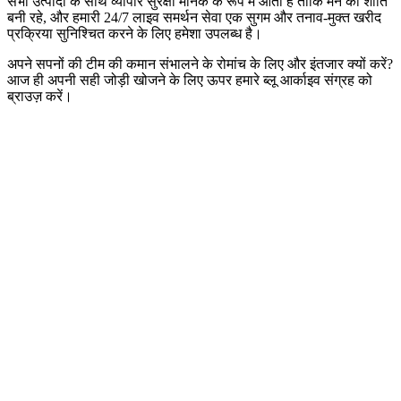
सभी उत्पादों के साथ व्यापार सुरक्षा मानक के रूप में आती है ताकि मन की शांति
बनी रहे, और हमारी 24/7 लाइव समर्थन सेवा एक सुगम और तनाव-मुक्त खरीद
प्रक्रिया सुनिश्चित करने के लिए हमेशा उपलब्ध है।
अपने सपनों की टीम की कमान संभालने के रोमांच के लिए और इंतजार क्यों करें?
आज ही अपनी सही जोड़ी खोजने के लिए ऊपर हमारे ब्लू आर्काइव संग्रह को
ब्राउज़ करें।