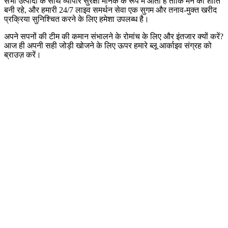
सभी उत्पादों के साथ व्यापार सुरक्षा मानक के रूप में आती है ताकि मन की शांति
बनी रहे, और हमारी 24/7 लाइव समर्थन सेवा एक सुगम और तनाव-मुक्त खरीद
प्रक्रिया सुनिश्चित करने के लिए हमेशा उपलब्ध है।
अपने सपनों की टीम की कमान संभालने के रोमांच के लिए और इंतजार क्यों करें?
आज ही अपनी सही जोड़ी खोजने के लिए ऊपर हमारे ब्लू आर्काइव संग्रह को
ब्राउज़ करें।