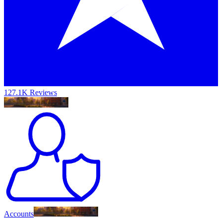
127.1K Reviews
Accounts