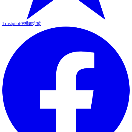
Trustpilot
·
समीक्षाएं पढ़ें