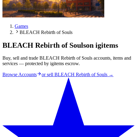
Games
BLEACH Rebirth of Souls
BLEACH Rebirth of Souls
on igitems
Buy, sell and trade BLEACH Rebirth of Souls accounts, items and
services — protected by igitems escrow.
Browse Accounts
or sell
BLEACH Rebirth of Souls
→