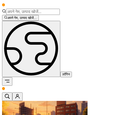
अपने गेम, उत्पाद खोजें...
लॉगिन