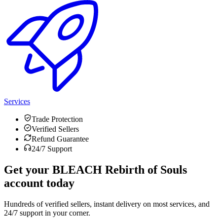
Services
Trade Protection
Verified Sellers
Refund Guarantee
24/7 Support
Get your
BLEACH Rebirth of Souls
account today
Hundreds of verified sellers, instant delivery on most services, and
24/7 support in your corner.